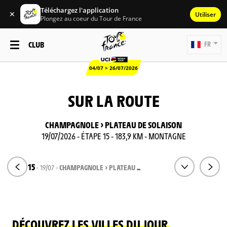
Téléchargez l'application
✕
Utiliser
Plongez au coeur du Tour de France
CLUB
FR
04/07 > 26/07/2026
SUR LA ROUTE
CHAMPAGNOLE > PLATEAU DE SOLAISON
19/07/2026 - ÉTAPE 15 - 183,9 KM - MONTAGNE
ÉTAPE 15
- 19/07 -
CHAMPAGNOLE > PLATEAU DE SOLAISON
DÉCOUVREZ LES VILLES DU JOUR