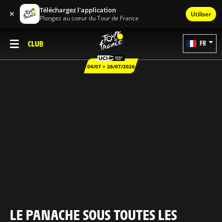
Téléchargez l'application
✕
Utiliser
Plongez au coeur du Tour de France
CLUB
FR
04/07 > 26/07/2026
LE PANACHE SOUS TOUTES LES