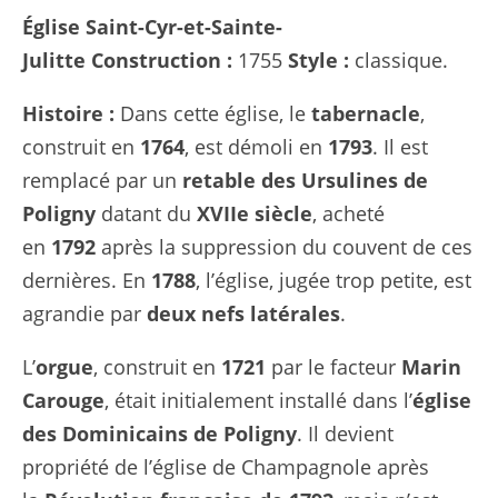
Église Saint-Cyr-et-Sainte-
Julitte
Construction :
1755
Style :
classique.
Histoire :
Dans cette église, le
tabernacle
,
construit en
1764
, est démoli en
1793
. Il est
remplacé par un
retable des Ursulines de
Poligny
datant du
XVIIe siècle
, acheté
en
1792
après la suppression du couvent de ces
dernières. En
1788
, l’église, jugée trop petite, est
agrandie par
deux nefs latérales
.
L’
orgue
, construit en
1721
par le facteur
Marin
Carouge
, était initialement installé dans l’
église
des Dominicains de Poligny
. Il devient
propriété de l’église de Champagnole après