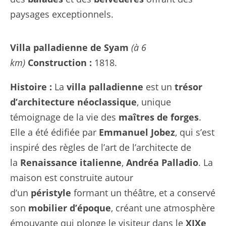
paysages exceptionnels.
Villa palladienne de Syam
(à 6
km)
Construction :
1818.
Histoire :
La
villa palladienne
est un
trésor
d’architecture néoclassique
, unique
témoignage de la vie des
maîtres de forges
.
Elle a été édifiée par
Emmanuel Jobez
, qui s’est
inspiré des règles de l’art de l’architecte de
la
Renaissance italienne
,
Andréa Palladio
. La
maison est construite autour
d’un
péristyle
formant un théâtre, et a conservé
son
mobilier d’époque
, créant une atmosphère
émouvante qui plonge le visiteur dans le
XIXe