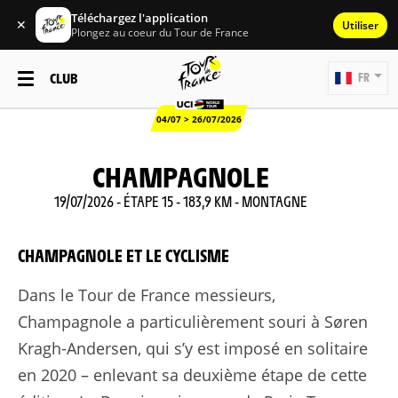
Téléchargez l'application
✕
Utiliser
Plongez au coeur du Tour de France
CLUB
FR
04/07 > 26/07/2026
CHAMPAGNOLE
19/07/2026 - ÉTAPE 15 - 183,9 KM - MONTAGNE
CHAMPAGNOLE ET LE CYCLISME
Dans le Tour de France messieurs,
Champagnole a particulièrement souri à Søren
Kragh-Andersen, qui s’y est imposé en solitaire
en 2020 – enlevant sa deuxième étape de cette