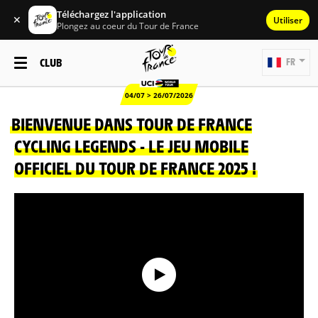
Téléchargez l'application
✕
Utiliser
Plongez au coeur du Tour de France
CLUB
FR
04/07 > 26/07/2026
BIENVENUE DANS TOUR DE FRANCE
CYCLING LEGENDS - LE JEU MOBILE
OFFICIEL DU TOUR DE FRANCE 2025 !