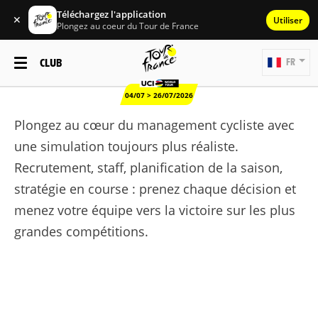
Téléchargez l'application
✕
Utiliser
Plongez au coeur du Tour de France
CLUB
FR
04/07 > 26/07/2026
Plongez au cœur du management cycliste avec
une simulation toujours plus réaliste.
Recrutement, staff, planification de la saison,
stratégie en course : prenez chaque décision et
menez votre équipe vers la victoire sur les plus
grandes compétitions.