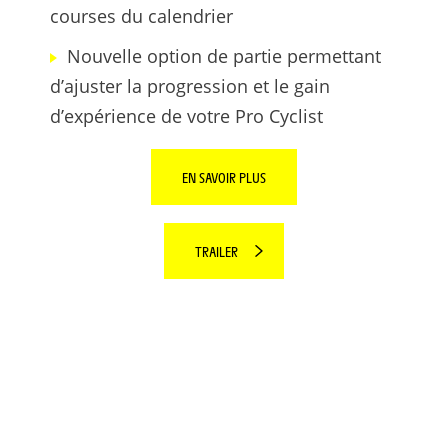
courses du calendrier
Nouvelle option de partie permettant
d’ajuster la progression et le gain
d’expérience de votre Pro Cyclist
EN SAVOIR PLUS
TRAILER