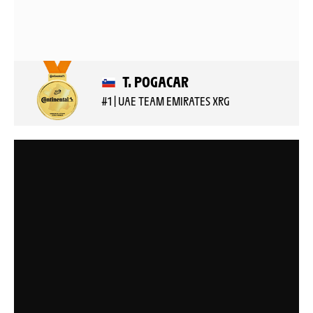
T. POGACAR
#1 | UAE TEAM EMIRATES XRG