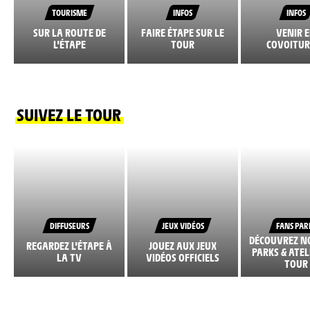
TOURISME
INFOS
INFOS
SUR LA ROUTE DE
FAIRE ÉTAPE SUR LE
VENIR 
L'ÉTAPE
TOUR
COVOITUR
SUIVEZ LE TOUR
DIFFUSEURS
JEUX VIDÉOS
FANS PAR
DÉCOUVREZ N
REGARDEZ L'ÉTAPE À
JOUEZ AUX JEUX
PARKS & ATEL
LA TV
VIDÉOS OFFICIELS
TOUR