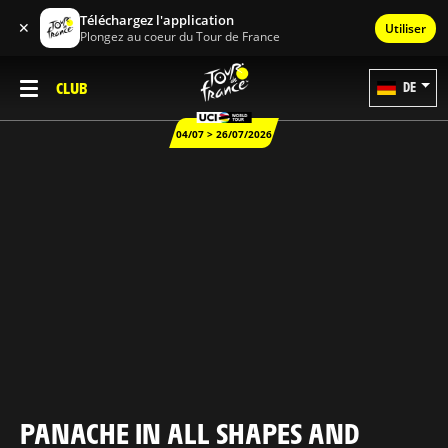
Téléchargez l'application
✕
Utiliser
Plongez au coeur du Tour de France
CLUB
DE
04/07 > 26/07/2026
PANACHE IN ALL SHAPES AND