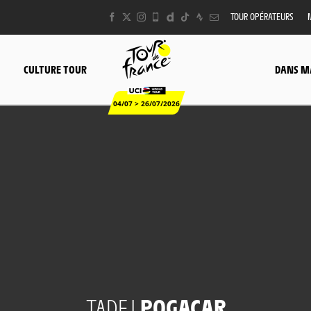
TOUR OPÉRATEURS
CULTURE TOUR
DANS M
04/07 > 26/07/2026
TADEJ
POGACAR