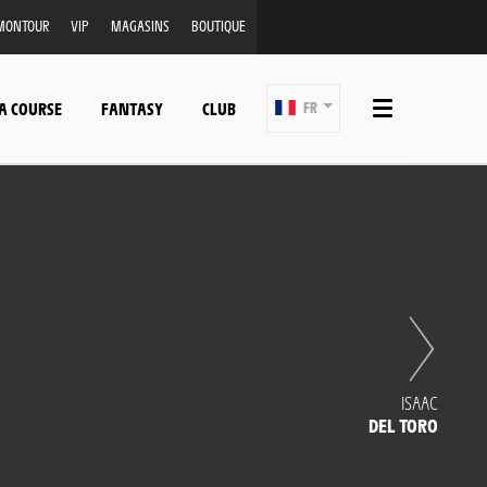
MONTOUR
VIP
MAGASINS
BOUTIQUE
A COURSE
FANTASY
CLUB
FR
ISAAC
DEL TORO