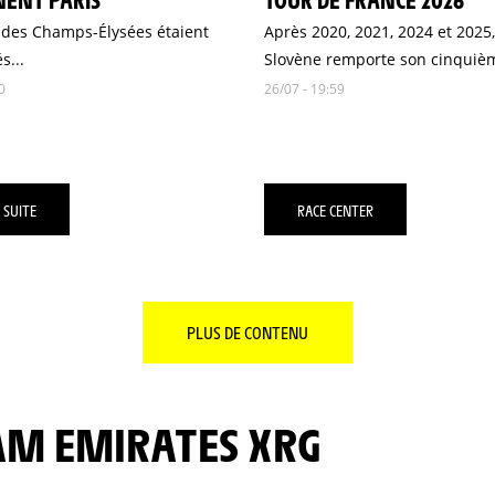
 des Champs-Élysées étaient
Après 2020, 2021, 2024 et 2025,
s...
Slovène remporte son cinquièm
0
26/07 - 19:59
 SUITE
RACE CENTER
PLUS DE CONTENU
EAM EMIRATES XRG