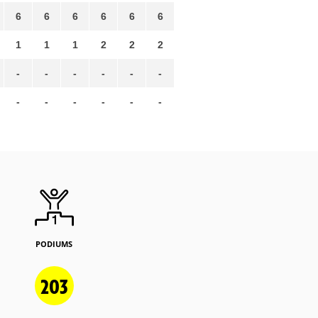
6
6
6
6
6
6
1
1
1
2
2
2
-
-
-
-
-
-
-
-
-
-
-
-
PODIUMS
203