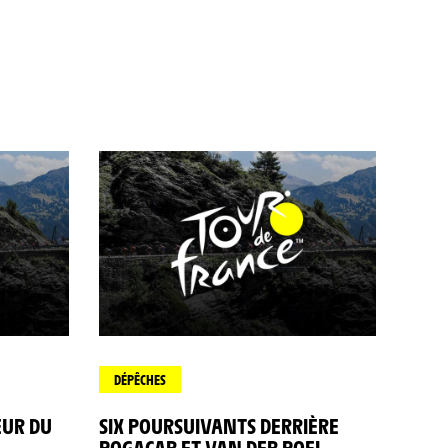
DÉPÊCHES
EUR DU
SIX POURSUIVANTS DERRIÈRE
POGACAR ET VAN DER POEL