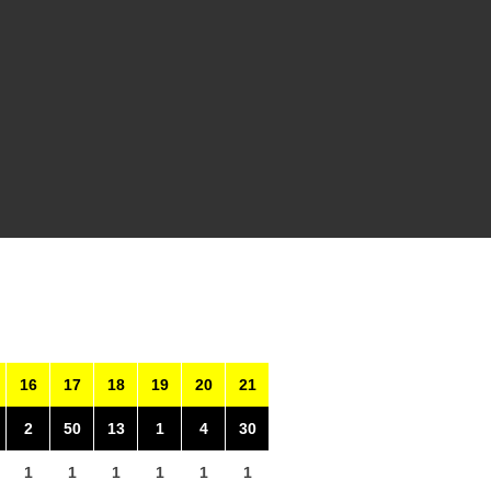
16
17
18
19
20
21
2
50
13
1
4
30
1
1
1
1
1
1