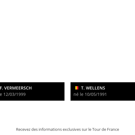
F. VERMEERSCH
T. WELLENS
le 12/03/1999
né le 10/05/1991
Recevez des informations exclusives sur le Tour de France