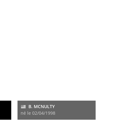
B. MCNULTY
né le 02/04/1998