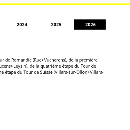
2024
2025
2026
our de Romandie (Rue>Vucherens), de la première
cens>Leysin), de la quatrième étape du Tour de
 étape du Tour de Suisse (Villars-sur-Ollon>Villars-