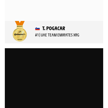
T. POGACAR
#1 | UAE TEAM EMIRATES XRG