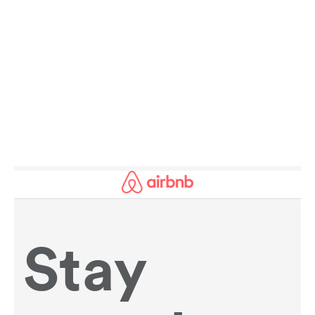
ANECDOTES HISTORICO-SPORTIVES :
LES TERRITOIRES DU JOUR PASSÉS AU CRIBLE
!
LIRE PLUS