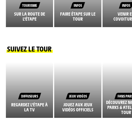
TOURISME
INFOS
INFOS
SUR LA ROUTE DE
FAIRE ÉTAPE SUR LE
VENIR 
L'ÉTAPE
TOUR
COVOITUR
SUIVEZ LE TOUR
DIFFUSEURS
JEUX VIDÉOS
FANS PAR
DÉCOUVREZ N
REGARDEZ L'ÉTAPE À
JOUEZ AUX JEUX
PARKS & ATEL
LA TV
VIDÉOS OFFICIELS
TOUR