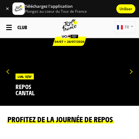
Téléchargez l'application
✕
Utiliser
Plongez au coeur du Tour de France
CLUB
FR
04/07 > 26/07/2026
LUN. 13/07
REPOS
CANTAL
PROFITEZ DE LA JOURNÉE DE REPOS