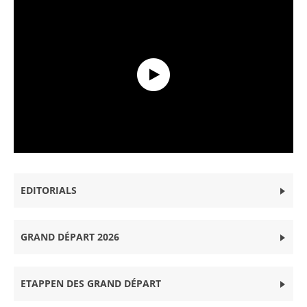
Grand Départ 2026 - Tour de France
EDITORIALS
GRAND DÉPART 2026
ETAPPEN DES GRAND DÉPART