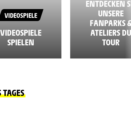
ENTDECKEN S
UNSERE
VIDEOSPIELE
FANPARKS 
VIDEOSPIELE
ATELIERS D
SPIELEN
TOUR
S TAGES