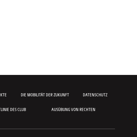
AKTE
DIE MOBILITÄT DER ZUKUNFT
DATENSCHUTZ
INIE DES CLUB
AUSÜBUNG VON RECHTEN