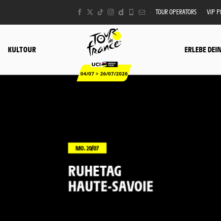
TOUR OPERATORS
VIP 
KULTOUR
ERLEBE DEI
04/07 > 26/07/2026
MO. 20/07
RUHETAG
HAUTE-SAVOIE