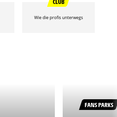
CLUB
Wie die profis unterwegs
FANS PARKS