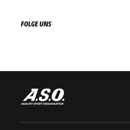
FOLGE UNS