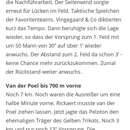
die Nachführarbeit. Der Seitenwind sorgte
erneut für Lücken im Feld. Taktische Spielchen
der Favoritenteams. Vingegaard & Co diktierten
kurz das Tempo. Dann beruhigte sich die Lage
wieder, so dass der Vorsprung zum 1. Feld mit
um 50 Mann von 30’’ auf über 1’ wieder
anwuchs. Der Abstand zum 2. Feld da schon 3’ -
keine Chance mehr zurückzukommen. Zumal
der Rückstand weiter anwuchs.
Van der Poel bis 700 m vorne
Noch 7 km. Noch waren die Ausreißer um eine
halbe Minute vorne. Rickaert musste van der
Poel ziehen lassen. Jetzt jagte das Peloton den
ehemaligen Träger des Gelben Trikots. Noch 3
km und nur noch 13’’ Vorsprung. Die