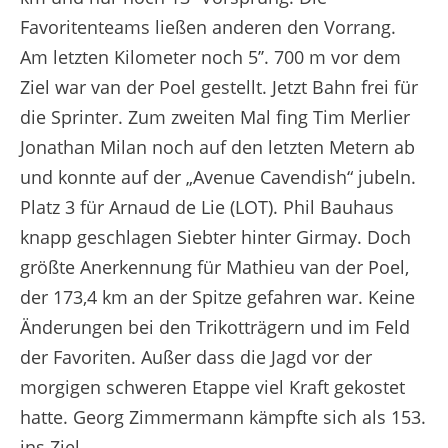
Favoritenteams ließen anderen den Vorrang.
Am letzten Kilometer noch 5’’. 700 m vor dem
Ziel war van der Poel gestellt. Jetzt Bahn frei für
die Sprinter. Zum zweiten Mal fing Tim Merlier
Jonathan Milan noch auf den letzten Metern ab
und konnte auf der „Avenue Cavendish“ jubeln.
Platz 3 für Arnaud de Lie (LOT). Phil Bauhaus
knapp geschlagen Siebter hinter Girmay. Doch
größte Anerkennung für Mathieu van der Poel,
der 173,4 km an der Spitze gefahren war. Keine
Änderungen bei den Trikotträgern und im Feld
der Favoriten. Außer dass die Jagd vor der
morgigen schweren Etappe viel Kraft gekostet
hatte. Georg Zimmermann kämpfte sich als 153.
ins Ziel.