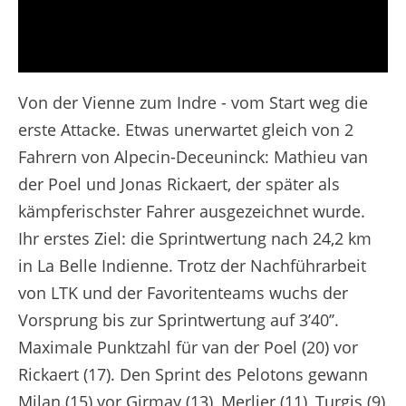
Extended Highlights - Etappe 9 - Tour de France 2025
Von der Vienne zum Indre - vom Start weg die
erste Attacke. Etwas unerwartet gleich von 2
Fahrern von Alpecin-Deceuninck: Mathieu van
der Poel und Jonas Rickaert, der später als
kämpferischster Fahrer ausgezeichnet wurde.
Ihr erstes Ziel: die Sprintwertung nach 24,2 km
in La Belle Indienne. Trotz der Nachführarbeit
von LTK und der Favoritenteams wuchs der
Vorsprung bis zur Sprintwertung auf 3’40’’.
Maximale Punktzahl für van der Poel (20) vor
Rickaert (17). Den Sprint des Pelotons gewann
Milan (15) vor Girmay (13), Merlier (11), Turgis (9)