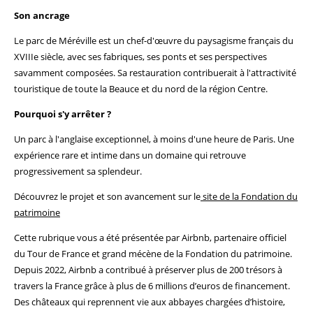
Son ancrage
Le parc de Méréville est un chef-d'œuvre du paysagisme français du
XVIIIe siècle, avec ses fabriques, ses ponts et ses perspectives
savamment composées. Sa restauration contribuerait à l'attractivité
touristique de toute la Beauce et du nord de la région Centre.
Pourquoi s'y arrêter ?
Un parc à l'anglaise exceptionnel, à moins d'une heure de Paris. Une
expérience rare et intime dans un domaine qui retrouve
progressivement sa splendeur.
Découvrez le projet et son avancement sur le
site de la Fondation du
patrimoine
Cette rubrique vous a été présentée par Airbnb, partenaire officiel
du Tour de France et grand mécène de la Fondation du patrimoine.
Depuis 2022, Airbnb a contribué à préserver plus de 200 trésors à
travers la France grâce à plus de 6 millions d’euros de financement.
Des châteaux qui reprennent vie aux abbayes chargées d’histoire,