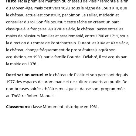
Histoire:
la première mention du château de Plaisir remonte à la fin
du Moyen-Âge, mais c’est vers 1620, sous le règne de Louis XIII, que
le château actuel est construit, par Simon Le Tellier, médecin et
conseiller du roi. Son fils poursuit cette tâche en créant un parc
classique à la française. Au XVIIIe siècle, le château passe entre les
mains de plusieurs familles et sera remanié, entre 1700 et 1711, sous
la direction du comte de Pontchartrain. Durant les XIXe et XXe siècle,
le château change fréquemment de propriétaires jusqu’à son
acquisition, en 1930, par la famille Bourdel. Délabré, il est acquis par
la mairie en 1976.
Destination actuelle:
le château de Plaisir et son parc sont depuis
1977 des espaces de promenade et de culture ouverts au public. De
nombreuses soirées théâtre, musique et danse sont programmées
au Théâtre Robert Manuel.
Classement:
classé Monument historique en 1961.