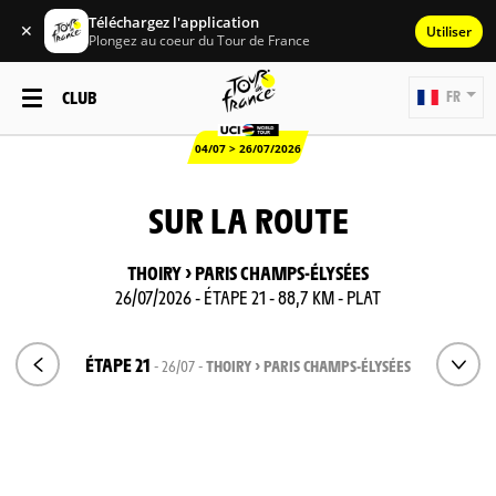
Téléchargez l'application
✕
Utiliser
Plongez au coeur du Tour de France
CLUB
FR
04/07 > 26/07/2026
SUR LA ROUTE
THOIRY > PARIS CHAMPS-ÉLYSÉES
26/07/2026 - ÉTAPE 21 - 88,7 KM - PLAT
ÉTAPE 21
- 26/07 -
THOIRY > PARIS CHAMPS-ÉLYSÉES