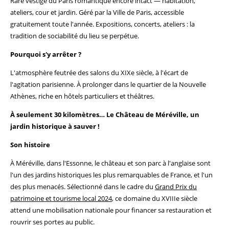
Rare vestige du Paris romantique encore intact — habitation,
ateliers, cour et jardin. Géré par la Ville de Paris, accessible
gratuitement toute l'année. Expositions, concerts, ateliers : la
tradition de sociabilité du lieu se perpétue.
Pourquoi s'y arrêter ?
L'atmosphère feutrée des salons du XIXe siècle, à l'écart de
l'agitation parisienne. À prolonger dans le quartier de la Nouvelle
Athènes, riche en hôtels particuliers et théâtres.
À seulement 30 kilomètres… Le Château de Méréville, un
jardin historique à sauver !
Son histoire
À Méréville, dans l'Essonne, le château et son parc à l'anglaise sont
l'un des jardins historiques les plus remarquables de France, et l'un
des plus menacés. Sélectionné dans le cadre du
Grand Prix du
patrimoine et tourisme local 2024
, ce domaine du XVIIIe siècle
attend une mobilisation nationale pour financer sa restauration et
rouvrir ses portes au public.