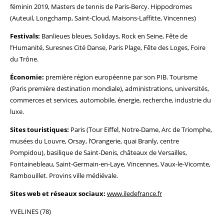
féminin 2019, Masters de tennis de Paris-Bercy. Hippodromes
(Auteuil, Longchamp, Saint-Cloud, Maisons-Laffitte, Vincennes)
Festivals:
Banlieues bleues, Solidays, Rock en Seine, Fête de
l’Humanité, Suresnes Cité Danse, Paris Plage, Fête des Loges, Foire
du Trône.
Économie:
première région européenne par son PIB. Tourisme
(Paris première destination mondiale), administrations, universités,
commerces et services, automobile, énergie, recherche, industrie du
luxe.
Sites touristiques:
Paris (Tour Eiffel, Notre-Dame, Arc de Triomphe,
musées du Louvre, Orsay, l’Orangerie, quai Branly, centre
Pompidou), basilique de Saint-Denis, châteaux de Versailles,
Fontainebleau, Saint-Germain-en-Laye, Vincennes, Vaux-le-Vicomte,
Rambouillet. Provins ville médiévale.
Sites web et réseaux sociaux:
www.iledefrance.fr
YVELINES (78)