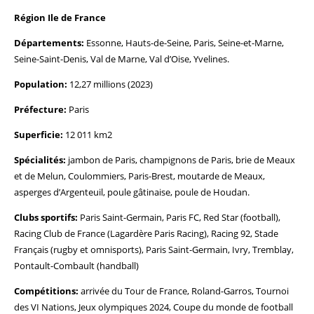
Région Ile de France
Départements:
Essonne, Hauts-de-Seine, Paris, Seine-et-Marne,
Seine-Saint-Denis, Val de Marne, Val d’Oise, Yvelines.
Population:
12,27 millions (2023)
Préfecture:
Paris
Superficie:
12 011 km2
Spécialités:
jambon de Paris, champignons de Paris, brie de Meaux
et de Melun, Coulommiers, Paris-Brest, moutarde de Meaux,
asperges d’Argenteuil, poule gâtinaise, poule de Houdan.
Clubs sportifs:
Paris Saint-Germain, Paris FC, Red Star (football),
Racing Club de France (Lagardère Paris Racing), Racing 92, Stade
Français (rugby et omnisports), Paris Saint-Germain, Ivry, Tremblay,
Pontault-Combault (handball)
Compétitions:
arrivée du Tour de France, Roland-Garros, Tournoi
des VI Nations, Jeux olympiques 2024, Coupe du monde de football