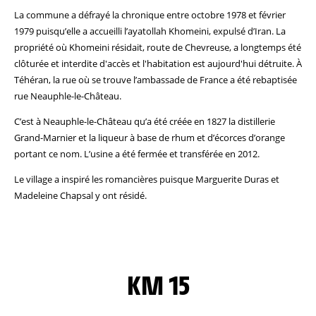
La commune a défrayé la chronique entre octobre 1978 et février
1979 puisqu’elle a accueilli l’ayatollah Khomeini, expulsé d’Iran. La
propriété où Khomeini résidait, route de Chevreuse, a longtemps été
clôturée et interdite d'accès et l'habitation est aujourd'hui détruite. À
Téhéran, la rue où se trouve l’ambassade de France a été rebaptisée
rue Neauphle-le-Château.
C’est à Neauphle-le-Château qu’a été créée en 1827 la distillerie
Grand-Marnier et la liqueur à base de rhum et d’écorces d’orange
portant ce nom. L’usine a été fermée et transférée en 2012.
Le village a inspiré les romancières puisque Marguerite Duras et
Madeleine Chapsal y ont résidé.
KM 15