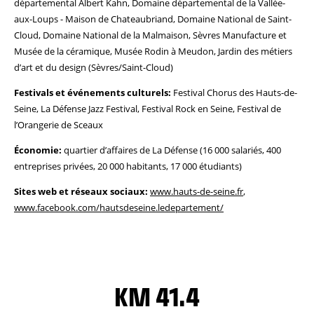
départemental Albert Kahn, Domaine départemental de la Vallée-
aux-Loups - Maison de Chateaubriand, Domaine National de Saint-
Cloud, Domaine National de la Malmaison, Sèvres Manufacture et
Musée de la céramique, Musée Rodin à Meudon, Jardin des métiers
d’art et du design (Sèvres/Saint-Cloud)
Festivals et événements culturels:
Festival Chorus des Hauts-de-
Seine, La Défense Jazz Festival, Festival Rock en Seine, Festival de
l’Orangerie de Sceaux
Économie:
quartier d’affaires de La Défense (16 000 salariés, 400
entreprises privées, 20 000 habitants, 17 000 étudiants)
Sites web et réseaux sociaux:
www.hauts-de-seine.fr
,
www.facebook.com/hautsdeseine.ledepartement/
KM 41.4