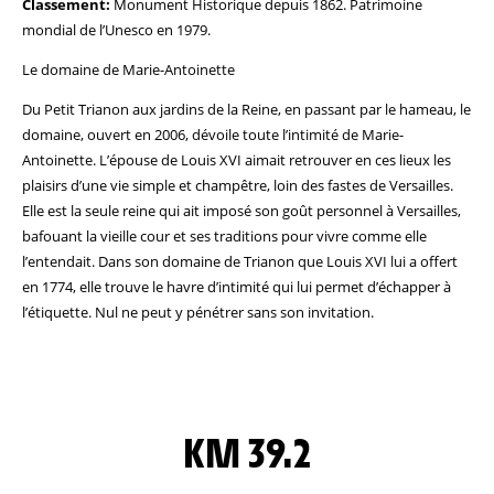
Classement:
Monument Historique depuis 1862. Patrimoine
mondial de l’Unesco en 1979.
Le domaine de Marie-Antoinette
Du Petit Trianon aux jardins de la Reine, en passant par le hameau, le
domaine, ouvert en 2006, dévoile toute l’intimité de Marie-
Antoinette. L’épouse de Louis XVI aimait retrouver en ces lieux les
plaisirs d’une vie simple et champêtre, loin des fastes de Versailles.
Elle est la seule reine qui ait imposé son goût personnel à Versailles,
bafouant la vieille cour et ses traditions pour vivre comme elle
l’entendait. Dans son domaine de Trianon que Louis XVI lui a offert
en 1774, elle trouve le havre d’intimité qui lui permet d’échapper à
l’étiquette. Nul ne peut y pénétrer sans son invitation.
KM 39.2