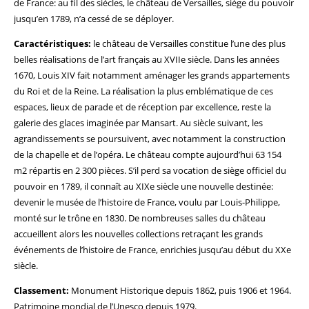
de France: au fil des siècles, le château de Versailles, siège du pouvoir
jusqu’en 1789, n’a cessé de se déployer.
Caractéristiques:
le château de Versailles constitue l’une des plus
belles réalisations de l’art français au XVIIe siècle. Dans les années
1670, Louis XIV fait notamment aménager les grands appartements
du Roi et de la Reine. La réalisation la plus emblématique de ces
espaces, lieux de parade et de réception par excellence, reste la
galerie des glaces imaginée par Mansart. Au siècle suivant, les
agrandissements se poursuivent, avec notamment la construction
de la chapelle et de l’opéra. Le château compte aujourd’hui 63 154
m2 répartis en 2 300 pièces. S’il perd sa vocation de siège officiel du
pouvoir en 1789, il connaît au XIXe siècle une nouvelle destinée:
devenir le musée de l’histoire de France, voulu par Louis-Philippe,
monté sur le trône en 1830. De nombreuses salles du château
accueillent alors les nouvelles collections retraçant les grands
événements de l’histoire de France, enrichies jusqu’au début du XXe
siècle.
Classement:
Monument Historique depuis 1862, puis 1906 et 1964.
Patrimoine mondial de l’Unesco depuis 1979.