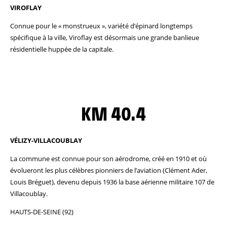
VIROFLAY
Connue pour le « monstrueux », variété d’épinard longtemps
spécifique à la ville, Viroflay est désormais une grande banlieue
résidentielle huppée de la capitale.
KM 40.4
VÉLIZY-VILLACOUBLAY
La commune est connue pour son aérodrome, créé en 1910 et où
évolueront les plus célèbres pionniers de l’aviation (Clément Ader,
Louis Bréguet), devenu depuis 1936 la base aérienne militaire 107 de
Villacoublay.
HAUTS-DE-SEINE (92)