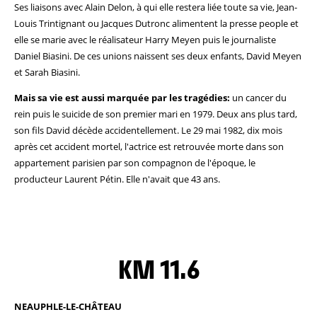
Ses liaisons avec Alain Delon, à qui elle restera liée toute sa vie, Jean-
Louis Trintignant ou Jacques Dutronc alimentent la presse people et
elle se marie avec le réalisateur Harry Meyen puis le journaliste
Daniel Biasini. De ces unions naissent ses deux enfants, David Meyen
et Sarah Biasini.
Mais sa vie est aussi marquée par les tragédies:
un cancer du
rein puis le suicide de son premier mari en 1979. Deux ans plus tard,
son fils David décède accidentellement. Le 29 mai 1982, dix mois
après cet accident mortel, l'actrice est retrouvée morte dans son
appartement parisien par son compagnon de l'époque, le
producteur Laurent Pétin. Elle n'avait que 43 ans.
KM 11.6
NEAUPHLE-LE-CHÂTEAU