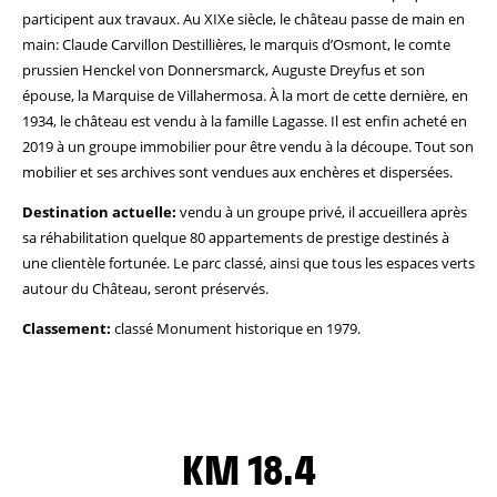
participent aux travaux. Au XIXe siècle, le château passe de main en
main: Claude Carvillon Destillières, le marquis d’Osmont, le comte
prussien Henckel von Donnersmarck, Auguste Dreyfus et son
épouse, la Marquise de Villahermosa. À la mort de cette dernière, en
1934, le château est vendu à la famille Lagasse. Il est enfin acheté en
2019 à un groupe immobilier pour être vendu à la découpe. Tout son
mobilier et ses archives sont vendues aux enchères et dispersées.
Destination actuelle:
vendu à un groupe privé, il accueillera après
sa réhabilitation quelque 80 appartements de prestige destinés à
une clientèle fortunée. Le parc classé, ainsi que tous les espaces verts
autour du Château, seront préservés.
Classement:
classé Monument historique en 1979.
KM 18.4