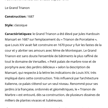
Le Grand Trianon
Construction:
1687
Style:
classique
Caractéristiques:
le Grand Trianon a été élevé par Jules Hardouin
Mansart en 1687 sur l’emplacement du « Trianon de Porcelaine »,
que Louis XIV avait fait construire en 1670 pour y fuir les fastes de la
cour et y abriter ses amours avec Mme de Montespan. Le Grand
Trianon est sans doute l’ensemble de bâtiments le plus raffiné de
tout le domaine de Versailles. « Petit palais de marbre rose et de
porphyre avec des jardins délicieux » selon la description de
Mansart, qui respecte à la lettre les indications de Louis XIV, très
impliqué dans cette construction. Très influencé par l’architecture
italienne, ce palais s’étend sur un seul niveau. Renommé pour ses
jardins à la française, ordonnés et géométriques, le « Trianon de
Marbre » est entouré, dès sa construction, de plusieurs dizaines de
milliers de plantes vivaces et tubéreuses.