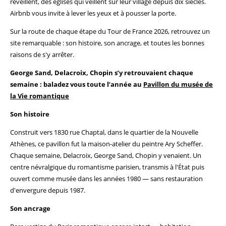
réveillent, des églises qui veillent sur leur village depuis dix siècles.
Airbnb vous invite à lever les yeux et à pousser la porte.
Sur la route de chaque étape du Tour de France 2026, retrouvez un
site remarquable : son histoire, son ancrage, et toutes les bonnes
raisons de s'y arrêter.
George Sand, Delacroix, Chopin s’y retrouvaient chaque
semaine : baladez vous toute l’année au
Pavillon du musée de
la Vie romantique
Son histoire
Construit vers 1830 rue Chaptal, dans le quartier de la Nouvelle
Athènes, ce pavillon fut la maison-atelier du peintre Ary Scheffer.
Chaque semaine, Delacroix, George Sand, Chopin y venaient. Un
centre névralgique du romantisme parisien, transmis à l'État puis
ouvert comme musée dans les années 1980 — sans restauration
d'envergure depuis 1987.
Son ancrage