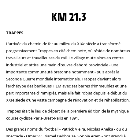
KM 21.3
TRAPPES
L’arrivée du chemin de fer au milieu du XIXe siècle a transformé
progressivement Trappes en cité cheminote, où réside de nombreux
travailleurs et travailleuses du rail. Le village mute alors en centre
industriel et attire une main d’œuvre d’abord provinciale - une
importante communauté bretonne notamment - puis après la
Seconde Guerre mondiale internationale. Trappes devient alors
l’archétype des banlieues HLM avec ses barres d’immeubles et une
part importante d’immigrés, mais elle fait l’objet depuis le début du
XXIe siècle d’une vaste campagne de rénovation et de réhabilitation.
Trappes était le lieu de départ de la première édition de la mythique
course cycliste Paris-Brest-Paris en 1891.
Des grands noms du football - Patrick Vieira, Nicolas Anelka - ou du
spectacle - Omar Sy, Djamel Debbouze, Sophia Aram - ont grandi à