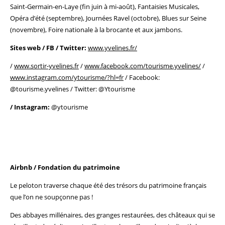
Saint-Germain-en-Laye (fin juin à mi-août), Fantaisies Musicales,
Opéra d’été (septembre), Journées Ravel (octobre), Blues sur Seine
(novembre), Foire nationale à la brocante et aux jambons.
Sites web / FB / Twitter:
www.yvelines.fr/
/
www.sortir-yvelines.fr
/
www.facebook.com/tourisme.yvelines/
/
www.instagram.com/ytourisme/?hl=fr
/ Facebook:
@tourisme.yvelines / Twitter: @Ytourisme
/ Instagram:
@ytourisme
Airbnb / Fondation du patrimoine
Le peloton traverse chaque été des trésors du patrimoine français
que l’on ne soupçonne pas !
Des abbayes millénaires, des granges restaurées, des châteaux qui se