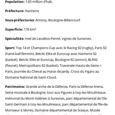
Population:
1,65 million d’hab.
Préfecture:
Nanterre
Sous-préfectures:
Antony, Boulogne-Billancourt
Superficie:
176 km²
Spécialités:
miel de Levallois-Perret, vignes de Suresnes.
Sport:
Top 14 et Champions Cup avec le Racing 92 (rugby), Paris 92
(hand-ball féminin), Betclic Elite et Eurocup avec Nanterre 92
(basket), Betclic Elite et Eurocup, Boulogne 92 (aviron), BLR92
(fleuret), Metropolitans 92 (basket), Traversée Hauts-de-Seine >
Paris, Journée du Cheval au Haras de Jardy. Cross du Figaro au
Domaine National de Saint-Cloud.
Patrimoine:
Grande arche de la Défense, Paris la Défense Arena,
Seine musicale à Boulogne, tour aux Figures à Issy-les-Moulineaux,
mémorial du Mont-Valérien à Suresnes, parc départemental de l’Ile-
Saint-Germain à Issy-les-Moulineaux, parc départemental de l’île-de-
Monsieur à Sèvres, Domaine départemental de Sceaux, Musée