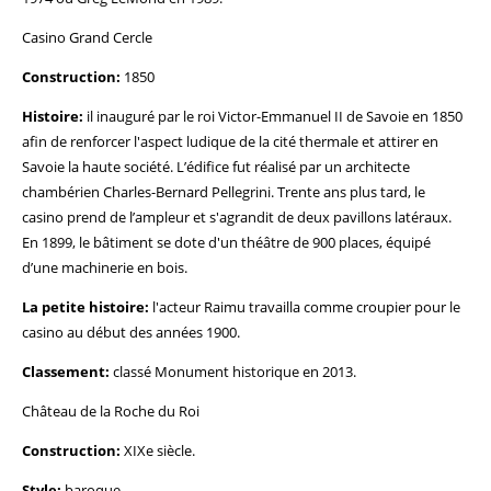
Casino Grand Cercle
Construction:
1850
Histoire:
il inauguré par le roi Victor-Emmanuel II de Savoie en 1850
afin de renforcer l'aspect ludique de la cité thermale et attirer en
Savoie la haute société. L’édifice fut réalisé par un architecte
chambérien Charles-Bernard Pellegrini. Trente ans plus tard, le
casino prend de l’ampleur et s'agrandit de deux pavillons latéraux.
En 1899, le bâtiment se dote d'un théâtre de 900 places, équipé
d’une machinerie en bois.
La petite histoire:
l'acteur Raimu travailla comme croupier pour le
casino au début des années 1900.
Classement:
classé Monument historique en 2013.
Château de la Roche du Roi
Construction:
XIXe siècle.
Style:
baroque