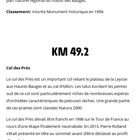
parc naturel régional du massif des Bauges.
Classement:
inscrite Monument historique en 1994.
KM 49.2
Col des Prés
Le col des Prés est un important col reliant le plateau de la Leysse
aux Hautes Bauges et au val d’Aillon. Les talus bordant les pentes
sud de ce col sont particulièrement riches de nombreuses espèces
d’orchidées caractéristiques de pelouses sèches. Une grande partie
de ces prairies sont classées Natura 2000.
Le col des Prés devait être franchi en 1998 sur le Tour de France au
cours d’une étape finalement neutralisée. En 2013, Pierre Rolland
s’était présenté en tête au sommet avant d’être déclassé au profit