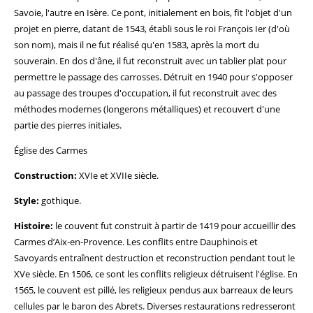
Savoie, l'autre en Isère. Ce pont, initialement en bois, fit l'objet d'un
projet en pierre, datant de 1543, établi sous le roi François Ier (d'où
son nom), mais il ne fut réalisé qu'en 1583, après la mort du
souverain. En dos d'âne, il fut reconstruit avec un tablier plat pour
permettre le passage des carrosses. Détruit en 1940 pour s'opposer
au passage des troupes d'occupation, il fut reconstruit avec des
méthodes modernes (longerons métalliques) et recouvert d'une
partie des pierres initiales.
Église des Carmes
Construction:
XVIe et XVIIe siècle.
Style:
gothique.
Histoire:
le couvent fut construit à partir de 1419 pour accueillir des
Carmes d’Aix-en-Provence. Les conflits entre Dauphinois et
Savoyards entraînent destruction et reconstruction pendant tout le
XVe siècle. En 1506, ce sont les conflits religieux détruisent l'église. En
1565, le couvent est pillé, les religieux pendus aux barreaux de leurs
cellules par le baron des Abrets. Diverses restaurations redresseront