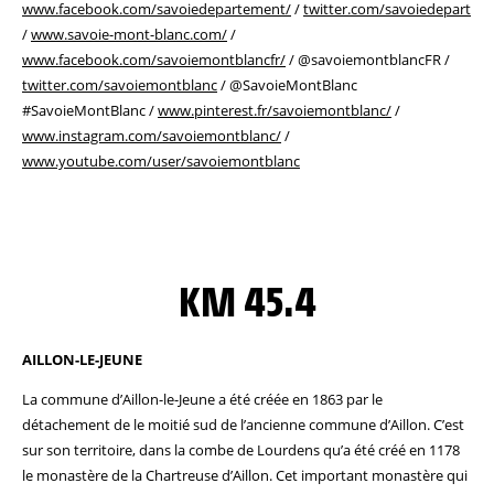
www.facebook.com/savoiedepartement/
/
twitter.com/savoiedepart
/
www.savoie-mont-blanc.com/
/
www.facebook.com/savoiemontblancfr/
/ @savoiemontblancFR /
twitter.com/savoiemontblanc
/ @SavoieMontBlanc
#SavoieMontBlanc /
www.pinterest.fr/savoiemontblanc/
/
www.instagram.com/savoiemontblanc/
/
www.youtube.com/user/savoiemontblanc
KM 45.4
AILLON-LE-JEUNE
La commune d’Aillon-le-Jeune a été créée en 1863 par le
détachement de le moitié sud de l’ancienne commune d’Aillon. C’est
sur son territoire, dans la combe de Lourdens qu’a été créé en 1178
le monastère de la Chartreuse d’Aillon. Cet important monastère qui