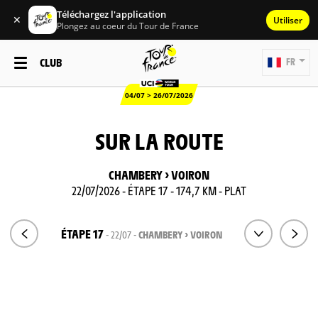
Téléchargez l'application
✕
Utiliser
Plongez au coeur du Tour de France
CLUB
FR
04/07 > 26/07/2026
SUR LA ROUTE
CHAMBERY > VOIRON
22/07/2026 - ÉTAPE 17 - 174,7 KM - PLAT
ÉTAPE 17
- 22/07 -
CHAMBERY > VOIRON