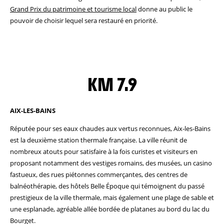
Grand Prix du patrimoine et tourisme local
donne au public le
pouvoir de choisir lequel sera restauré en priorité.
KM 7.9
AIX-LES-BAINS
Réputée pour ses eaux chaudes aux vertus reconnues, Aix-les-Bains
est la deuxième station thermale française. La ville réunit de
nombreux atouts pour satisfaire à la fois curistes et visiteurs en
proposant notamment des vestiges romains, des musées, un casino
fastueux, des rues piétonnes commerçantes, des centres de
balnéothérapie, des hôtels Belle Époque qui témoignent du passé
prestigieux de la ville thermale, mais également une plage de sable et
une esplanade, agréable allée bordée de platanes au bord du lac du
Bourget.