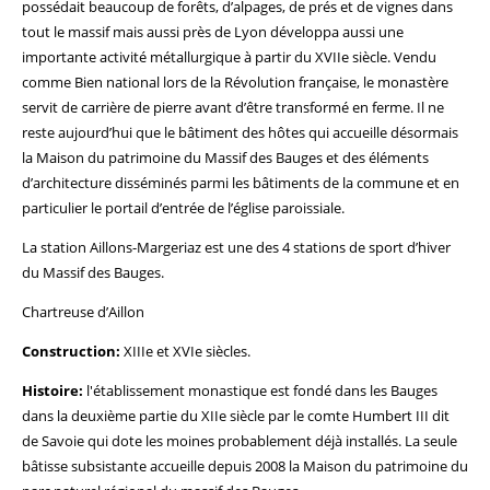
possédait beaucoup de forêts, d’alpages, de prés et de vignes dans
tout le massif mais aussi près de Lyon développa aussi une
importante activité métallurgique à partir du XVIIe siècle. Vendu
comme Bien national lors de la Révolution française, le monastère
servit de carrière de pierre avant d’être transformé en ferme. Il ne
reste aujourd’hui que le bâtiment des hôtes qui accueille désormais
la Maison du patrimoine du Massif des Bauges et des éléments
d’architecture disséminés parmi les bâtiments de la commune et en
particulier le portail d’entrée de l’église paroissiale.
La station Aillons-Margeriaz est une des 4 stations de sport d’hiver
du Massif des Bauges.
Chartreuse d’Aillon
Construction:
XIIIe et XVIe siècles.
Histoire:
l'établissement monastique est fondé dans les Bauges
dans la deuxième partie du XIIe siècle par le comte Humbert III dit
de Savoie qui dote les moines probablement déjà installés. La seule
bâtisse subsistante accueille depuis 2008 la Maison du patrimoine du