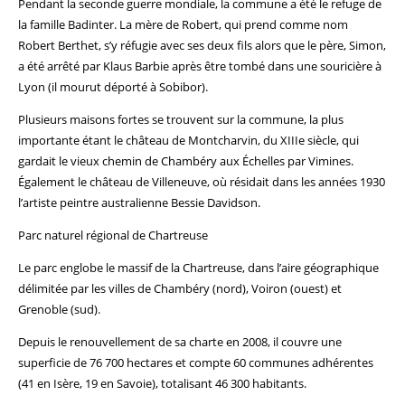
Pendant la seconde guerre mondiale, la commune a été le refuge de
la famille Badinter. La mère de Robert, qui prend comme nom
Robert Berthet, s’y réfugie avec ses deux fils alors que le père, Simon,
a été arrêté par Klaus Barbie après être tombé dans une souricière à
Lyon (il mourut déporté à Sobibor).
Plusieurs maisons fortes se trouvent sur la commune, la plus
importante étant le château de Montcharvin, du XIIIe siècle, qui
gardait le vieux chemin de Chambéry aux Échelles par Vimines.
Également le château de Villeneuve, où résidait dans les années 1930
l’artiste peintre australienne Bessie Davidson.
Parc naturel régional de Chartreuse
Le parc englobe le massif de la Chartreuse, dans l’aire géographique
délimitée par les villes de Chambéry (nord), Voiron (ouest) et
Grenoble (sud).
Depuis le renouvellement de sa charte en 2008, il couvre une
superficie de 76 700 hectares et compte 60 communes adhérentes
(41 en Isère, 19 en Savoie), totalisant 46 300 habitants.