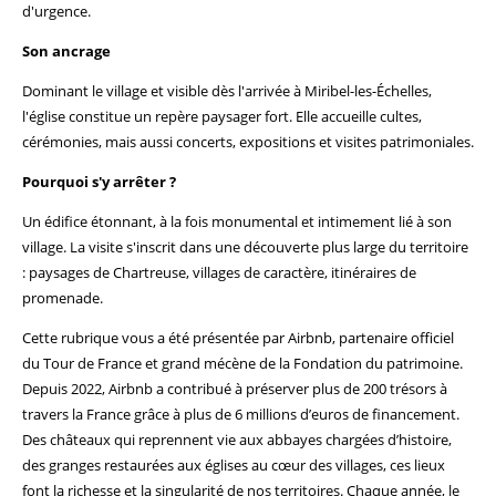
d'urgence.
Son ancrage
Dominant le village et visible dès l'arrivée à Miribel-les-Échelles,
l'église constitue un repère paysager fort. Elle accueille cultes,
cérémonies, mais aussi concerts, expositions et visites patrimoniales.
Pourquoi s'y arrêter ?
Un édifice étonnant, à la fois monumental et intimement lié à son
village. La visite s'inscrit dans une découverte plus large du territoire
: paysages de Chartreuse, villages de caractère, itinéraires de
promenade.
Cette rubrique vous a été présentée par Airbnb, partenaire officiel
du Tour de France et grand mécène de la Fondation du patrimoine.
Depuis 2022, Airbnb a contribué à préserver plus de 200 trésors à
travers la France grâce à plus de 6 millions d’euros de financement.
Des châteaux qui reprennent vie aux abbayes chargées d’histoire,
des granges restaurées aux églises au cœur des villages, ces lieux
font la richesse et la singularité de nos territoires. Chaque année, le