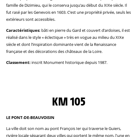
famille de Dizimieu, qui le conserva jusqu’au début du XIXe siècle. Il
fut rasé par les Genevois en 1603. C’est une propriété privée, seuls les
extérieurs sont accessibles.
Caractéristiques:
bâti en pierre du Gard et couvert d’ardoises, il est
réalisé dans le style « éclectique » très en vogue au milieu du XIXe
siècle et dont l’inspiration dominante vient de la Renaissance
française et des décorations des châteaux de la Loire.
Classement:
inscrit Monument historique depuis 1987.
KM 105
LE PONT-DE-BEAUVOISIN
La ville doit son nom au pont François Ier qui traverse le Guiers,
rivière locale séparant deux villes qui portent le même nom, l'une en