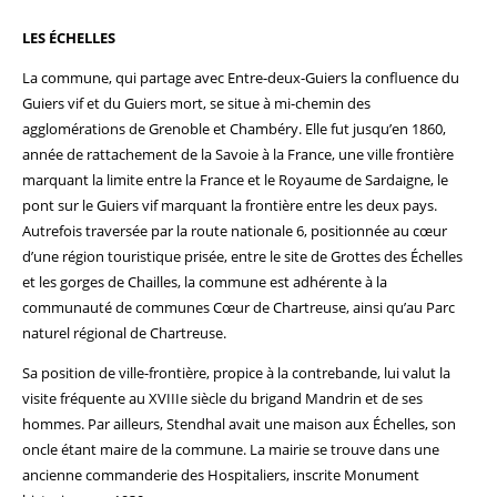
LES ÉCHELLES
La commune, qui partage avec Entre-deux-Guiers la confluence du
Guiers vif et du Guiers mort, se situe à mi-chemin des
agglomérations de Grenoble et Chambéry. Elle fut jusqu’en 1860,
année de rattachement de la Savoie à la France, une ville frontière
marquant la limite entre la France et le Royaume de Sardaigne, le
pont sur le Guiers vif marquant la frontière entre les deux pays.
Autrefois traversée par la route nationale 6, positionnée au cœur
d’une région touristique prisée, entre le site de Grottes des Échelles
et les gorges de Chailles, la commune est adhérente à la
communauté de communes Cœur de Chartreuse, ainsi qu’au Parc
naturel régional de Chartreuse.
Sa position de ville-frontière, propice à la contrebande, lui valut la
visite fréquente au XVIIIe siècle du brigand Mandrin et de ses
hommes. Par ailleurs, Stendhal avait une maison aux Échelles, son
oncle étant maire de la commune. La mairie se trouve dans une
ancienne commanderie des Hospitaliers, inscrite Monument