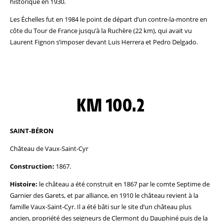
historique en 1930.
Les Échelles fut en 1984 le point de départ d’un contre-la-montre en
côte du Tour de France jusqu’à la Ruchère (22 km), qui avait vu
Laurent Fignon s’imposer devant Luis Herrera et Pedro Delgado.
KM 100.2
SAINT-BÉRON
Château de Vaux-Saint-Cyr
Construction:
1867.
Histoire:
le château a été construit en 1867 par le comte Septime de
Garnier des Garets, et par alliance, en 1910 le château revient à la
famille Vaux-Saint-Cyr. Il a été bâti sur le site d’un château plus
ancien, propriété des seigneurs de Clermont du Dauphiné puis de la