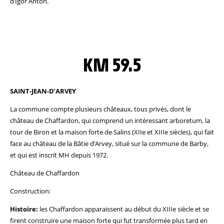
d’Igor Anton.
KM 59.5
SAINT-JEAN-D’ARVEY
La commune compte plusieurs châteaux, tous privés, dont le
château de Chaffardon, qui comprend un intéressant arboretum, la
tour de Biron et la maison forte de Salins (XIIe et XIIIe siècles), qui fait
face au château de la Bâtie d’Arvey, situé sur la commune de Barby,
et qui est inscrit MH depuis 1972.
Château de Chaffardon
Construction:
Histoire:
les Chaffardon apparaissent au début du XIIIe siècle et se
firent construire une maison forte qui fut transformée plus tard en