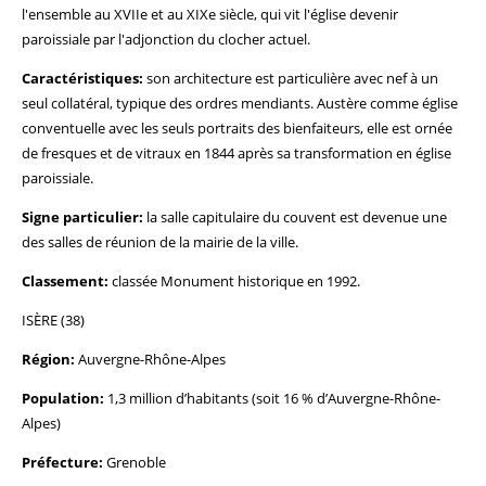
l'ensemble au XVIIe et au XIXe siècle, qui vit l'église devenir
paroissiale par l'adjonction du clocher actuel.
Caractéristiques:
son architecture est particulière avec nef à un
seul collatéral, typique des ordres mendiants. Austère comme église
conventuelle avec les seuls portraits des bienfaiteurs, elle est ornée
de fresques et de vitraux en 1844 après sa transformation en église
paroissiale.
Signe particulier:
la salle capitulaire du couvent est devenue une
des salles de réunion de la mairie de la ville.
Classement:
classée Monument historique en 1992.
ISÈRE (38)
Région:
Auvergne-Rhône-Alpes
Population:
1,3 million d’habitants (soit 16 % d’Auvergne-Rhône-
Alpes)
Préfecture:
Grenoble