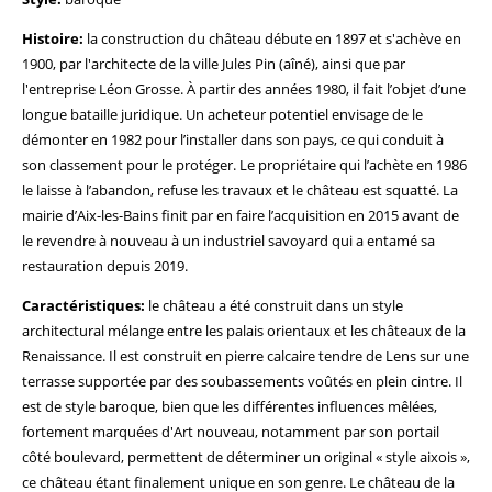
Histoire:
la construction du château débute en 1897 et s'achève en
1900, par l'architecte de la ville Jules Pin (aîné), ainsi que par
l'entreprise Léon Grosse. À partir des années 1980, il fait l’objet d’une
longue bataille juridique. Un acheteur potentiel envisage de le
démonter en 1982 pour l’installer dans son pays, ce qui conduit à
son classement pour le protéger. Le propriétaire qui l’achète en 1986
le laisse à l’abandon, refuse les travaux et le château est squatté. La
mairie d’Aix-les-Bains finit par en faire l’acquisition en 2015 avant de
le revendre à nouveau à un industriel savoyard qui a entamé sa
restauration depuis 2019.
Caractéristiques:
le château a été construit dans un style
architectural mélange entre les palais orientaux et les châteaux de la
Renaissance. Il est construit en pierre calcaire tendre de Lens sur une
terrasse supportée par des soubassements voûtés en plein cintre. Il
est de style baroque, bien que les différentes influences mêlées,
fortement marquées d'Art nouveau, notamment par son portail
côté boulevard, permettent de déterminer un original « style aixois »,
ce château étant finalement unique en son genre. Le château de la