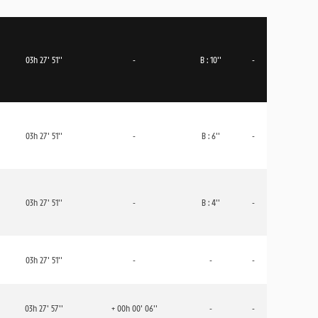
03h 27' 51''
-
B : 10''
-
03h 27' 51''
-
B : 6''
-
03h 27' 51''
-
B : 4''
-
03h 27' 51''
-
-
-
03h 27' 57''
+ 00h 00' 06''
-
-