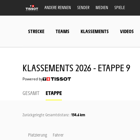
ANDERE RENNEN
SENDER
MEDIEN
SPIELE
STRECKE
TEAMS
KLASSEMENTS
VIDEOS
KLASSEMENTS 2026 - ETAPPE 9
Powered by
GESAMT
ETAPPE
Zurückgelegte Gesamtdistanz :
154.6 km
Platzierung
Fahrer