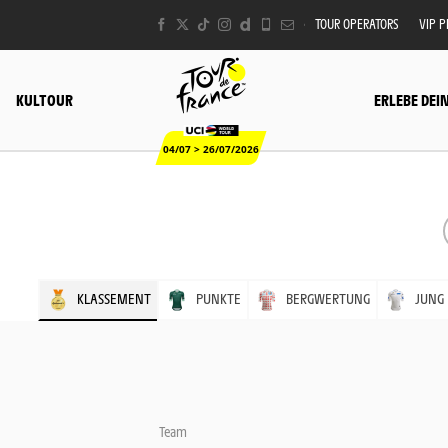
TOUR OPERATORS
VIP 
KULTOUR
ERLEBE DEI
04/07 > 26/07/2026
KLASSEMENT
PUNKTE
BERGWERTUNG
JUNG
Team