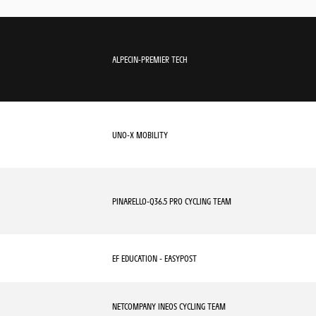
ALPECIN-PREMIER TECH
UNO-X MOBILITY
PINARELLO-Q36.5 PRO CYCLING TEAM
EF EDUCATION - EASYPOST
NETCOMPANY INEOS CYCLING TEAM