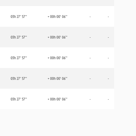
03h 27' 57''
+ 00h 00' 06''
-
-
03h 27' 57''
+ 00h 00' 06''
-
-
03h 27' 57''
+ 00h 00' 06''
-
-
03h 27' 57''
+ 00h 00' 06''
-
-
03h 27' 57''
+ 00h 00' 06''
-
-