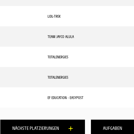
LIDL-TREK
TEAM JAYCO ALULA
TOTALENERGIES
TOTALENERGIES
EF EDUCATION - EASYPOST
NÄCHSTE PLATZIERUNGEN
AUFGABEN