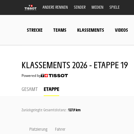
ANDERE RENNEN
SENDER
MEDIEN
SPIELE
STRECKE
TEAMS
KLASSEMENTS
VIDEOS
KLASSEMENTS 2026 - ETAPPE 19
Powered by
GESAMT
ETAPPE
Zurückgelegte Gesamtdistanz :
127.9 km
Platzierung
Fahrer