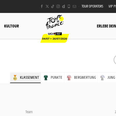
TOUR OPERATORS
VIP 
KULTOUR
ERLEBE DEI
04/07 > 26/07/2026
KLASSEMENT
PUNKTE
BERGWERTUNG
JUNG
Team