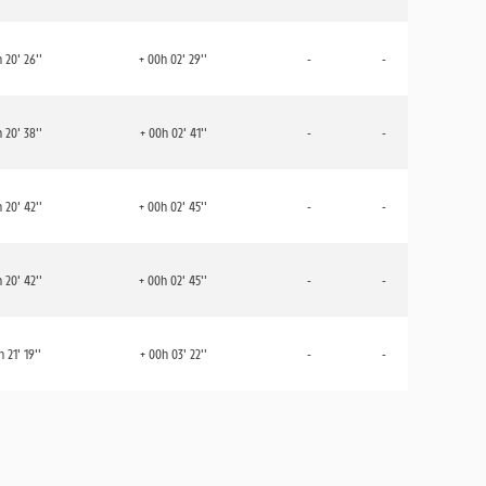
 20' 26''
+ 00h 02' 29''
-
-
 20' 38''
+ 00h 02' 41''
-
-
 20' 42''
+ 00h 02' 45''
-
-
 20' 42''
+ 00h 02' 45''
-
-
 21' 19''
+ 00h 03' 22''
-
-