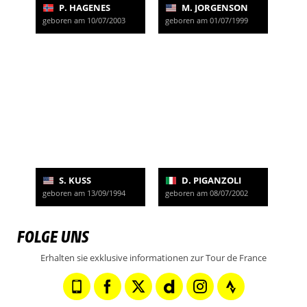
P. HAGENES
M. JORGENSON
geboren am 10/07/2003
geboren am 01/07/1999
S. KUSS
D. PIGANZOLI
geboren am 13/09/1994
geboren am 08/07/2002
FOLGE UNS
Erhalten sie exklusive informationen zur Tour de France