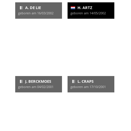
A. DE LIE
H. ARTZ
geboren am 16/03/2002
geboren am 14/05/2002
J. BERCKMOES
L. CRAPS
geboren am 04/02/2001
geboren am 17/10/2001