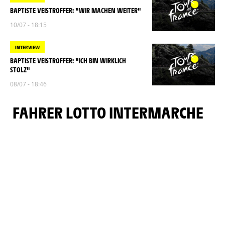
BAPTISTE VEISTROFFER: "WIR MACHEN WEITER"
10/07 - 18:15
INTERVIEW
BAPTISTE VEISTROFFER: "ICH BIN WIRKLICH
STOLZ"
08/07 - 18:46
FAHRER LOTTO INTERMARCHE