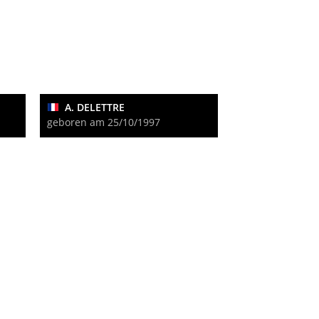
A. DELETTRE
geboren am 25/10/1997