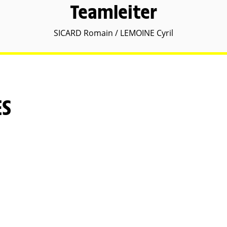
Teamleiter
SICARD Romain / LEMOINE Cyril
ES