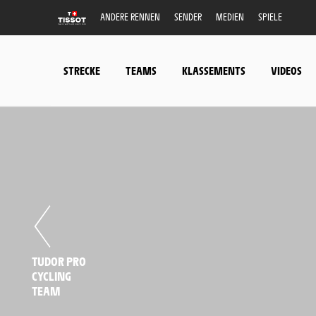
ANDERE RENNEN
SENDER
MEDIEN
SPIELE
STRECKE
TEAMS
KLASSEMENTS
VIDEOS
TUDOR PRO
CYCLING
TEAM