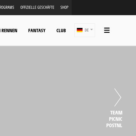
PROGRAMS
OFFIZIELLE GESCHÄFTE
SHOP
N RENNEN
FANTASY
CLUB
DE
TEAM
PICNIC
POSTNL