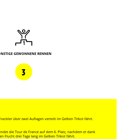
ONSTIGE GEWONNENE RENNEN
3
oeckler über zwei Auflagen verteilt im Gelben Trikot fährt.
ndet die Tour de France auf dem 6. Platz, nachdem er dank
 Flucht drei Tage lang im Gelben Trikot fährt.