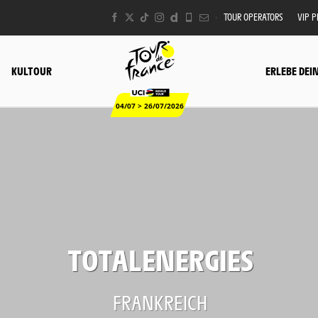
TOUR OPERATORS
VIP 
KULTOUR
ERLEBE DEI
04/07 > 26/07/2026
TOTALENERGIES
FRANKREICH