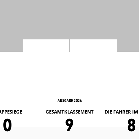
AUSGABE 2026
APPESIEGE
GESAMTKLASSEMENT
DIE FAHRER I
0
9
8