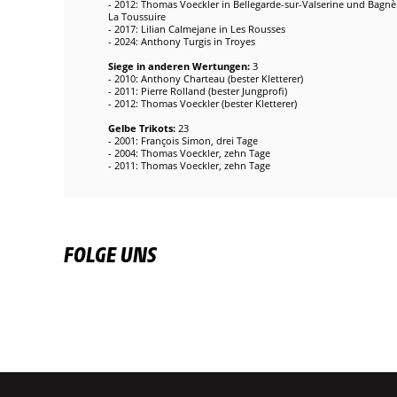
- 2012: Thomas Voeckler in Bellegarde-sur-Valserine und Bagnè
La Toussuire
- 2017: Lilian Calmejane in Les Rousses
- 2024: Anthony Turgis in Troyes
Siege in anderen Wertungen:
3
- 2010: Anthony Charteau (bester Kletterer)
- 2011: Pierre Rolland (bester Jungprofi)
- 2012: Thomas Voeckler (bester Kletterer)
Gelbe Trikots:
23
- 2001: François Simon, drei Tage
- 2004: Thomas Voeckler, zehn Tage
- 2011: Thomas Voeckler, zehn Tage
FOLGE UNS