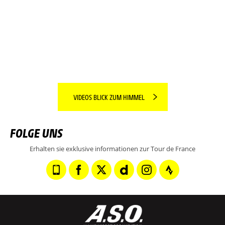
DIE REGION DES TAGES IM FOKUS!
WEITERLESEN
VIDEOS BLICK ZUM HIMMEL
FOLGE UNS
Erhalten sie exklusive informationen zur Tour de France