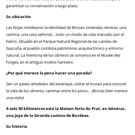
garantizar su conservación a largo plazo.
Su ubicación
Las forjas moldearon la identidad de Brocas: viviendas obreras, una
cantina, una casa señorial… todo un modo de vida marcado por el
hierro. Situado en el Parque Natural Regional de las Landas de
Gascuña, el pueblo combina patrimonio arquitectónico y entorno
natural. La memoria de los obreros se conserva en el Musée des
Forges, en el antiguo molino harinero.
¿Por qué merece la pena hacer una parada?
Dar un paseo alrededor del estanque, visitar el museo para conocer
la vida de los obreros, caminar entre los pinos… ¡Brocas bien merece
una visita!
A solo 50 kilómetros está la Maison forte du Prat, en Générac,
una joya de la Gironda camino de Burdeos.
Su historia