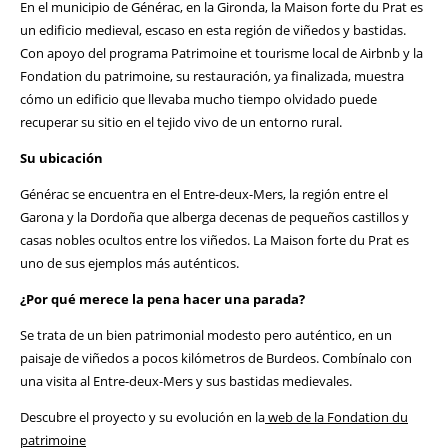
En el municipio de Générac, en la Gironda, la Maison forte du Prat es
un edificio medieval, escaso en esta región de viñedos y bastidas.
Con apoyo del programa Patrimoine et tourisme local de Airbnb y la
Fondation du patrimoine, su restauración, ya finalizada, muestra
cómo un edificio que llevaba mucho tiempo olvidado puede
recuperar su sitio en el tejido vivo de un entorno rural.
Su ubicación
Générac se encuentra en el Entre-deux-Mers, la región entre el
Garona y la Dordoña que alberga decenas de pequeños castillos y
casas nobles ocultos entre los viñedos. La Maison forte du Prat es
uno de sus ejemplos más auténticos.
¿Por qué merece la pena hacer una parada?
Se trata de un bien patrimonial modesto pero auténtico, en un
paisaje de viñedos a pocos kilómetros de Burdeos. Combínalo con
una visita al Entre-deux-Mers y sus bastidas medievales.
Descubre el proyecto y su evolución en la
web de la Fondation du
patrimoine