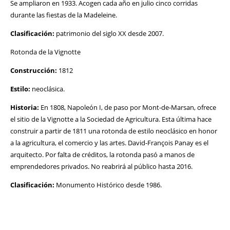
Se ampliaron en 1933. Acogen cada año en julio cinco corridas
durante las fiestas de la Madeleine.
Clasificación:
patrimonio del siglo XX desde 2007.
Rotonda de la Vignotte
Construcción:
1812
Estilo:
neoclásica.
Historia:
En 1808, Napoleón I, de paso por Mont-de-Marsan, ofrece
el sitio de la Vignotte a la Sociedad de Agricultura. Esta última hace
construir a partir de 1811 una rotonda de estilo neoclásico en honor
a la agricultura, el comercio y las artes. David-François Panay es el
arquitecto. Por falta de créditos, la rotonda pasó a manos de
emprendedores privados. No reabrirá al público hasta 2016.
Clasificación:
Monumento Histórico desde 1986.