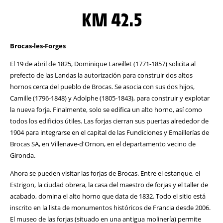
KM 42.5
Brocas-les-Forges
El 19 de abril de 1825, Dominique Lareillet (1771-1857) solicita al
prefecto de las Landas la autorización para construir dos altos
hornos cerca del pueblo de Brocas. Se asocia con sus dos hijos,
Camille (1796-1848) y Adolphe (1805-1843), para construir y explotar
la nueva forja. Finalmente, solo se edifica un alto horno, así como
todos los edificios útiles. Las forjas cierran sus puertas alrededor de
1904 para integrarse en el capital de las Fundiciones y Emaillerías de
Brocas SA, en Villenave-d'Ornon, en el departamento vecino de
Gironda.
Ahora se pueden visitar las forjas de Brocas. Entre el estanque, el
Estrigon, la ciudad obrera, la casa del maestro de forjas y el taller de
acabado, domina el alto horno que data de 1832. Todo el sitio está
inscrito en la lista de monumentos históricos de Francia desde 2006.
El museo de las forjas (situado en una antigua molinería) permite