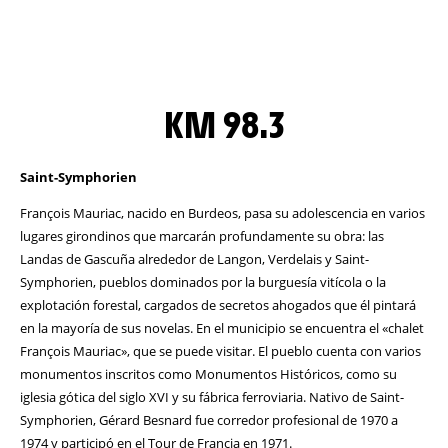
KM 98.3
Saint-Symphorien
François Mauriac, nacido en Burdeos, pasa su adolescencia en varios
lugares girondinos que marcarán profundamente su obra: las
Landas de Gascuña alrededor de Langon, Verdelais y Saint-
Symphorien, pueblos dominados por la burguesía vitícola o la
explotación forestal, cargados de secretos ahogados que él pintará
en la mayoría de sus novelas. En el municipio se encuentra el «chalet
François Mauriac», que se puede visitar. El pueblo cuenta con varios
monumentos inscritos como Monumentos Históricos, como su
iglesia gótica del siglo XVI y su fábrica ferroviaria. Nativo de Saint-
Symphorien, Gérard Besnard fue corredor profesional de 1970 a
1974 y participó en el Tour de Francia en 1971.