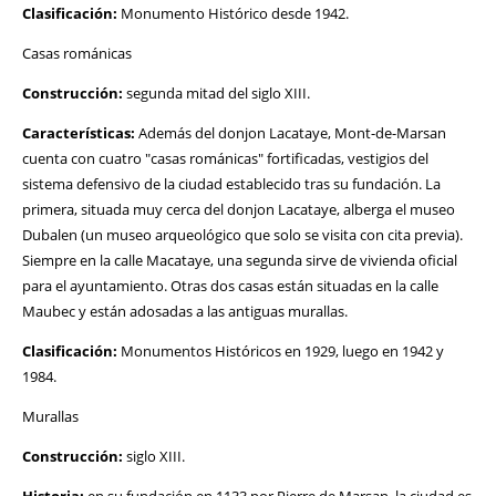
Clasificación:
Monumento Histórico desde 1942.
Casas románicas
Construcción:
segunda mitad del siglo XIII.
Características:
Además del donjon Lacataye, Mont-de-Marsan
cuenta con cuatro "casas románicas" fortificadas, vestigios del
sistema defensivo de la ciudad establecido tras su fundación. La
primera, situada muy cerca del donjon Lacataye, alberga el museo
Dubalen (un museo arqueológico que solo se visita con cita previa).
Siempre en la calle Macataye, una segunda sirve de vivienda oficial
para el ayuntamiento. Otras dos casas están situadas en la calle
Maubec y están adosadas a las antiguas murallas.
Clasificación:
Monumentos Históricos en 1929, luego en 1942 y
1984.
Murallas
Construcción:
siglo XIII.