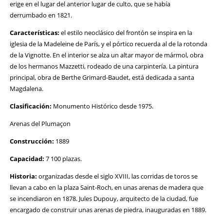
erige en el lugar del anterior lugar de culto, que se había
derrumbado en 1821.
Características:
el estilo neoclásico del frontón se inspira en la
iglesia de la Madeleine de París, y el pórtico recuerda al de la rotonda
de la Vignotte. En el interior se alza un altar mayor de mármol, obra
de los hermanos Mazzetti, rodeado de una carpintería. La pintura
principal, obra de Berthe Grimard-Baudet, está dedicada a santa
Magdalena.
Clasificación:
Monumento Histórico desde 1975.
Arenas del Plumaçon
Construcción:
1889
Capacidad:
7 100 plazas.
Historia:
organizadas desde el siglo XVIII, las corridas de toros se
llevan a cabo en la plaza Saint-Roch, en unas arenas de madera que
se incendiaron en 1878. Jules Dupouy, arquitecto de la ciudad, fue
encargado de construir unas arenas de piedra, inauguradas en 1889.