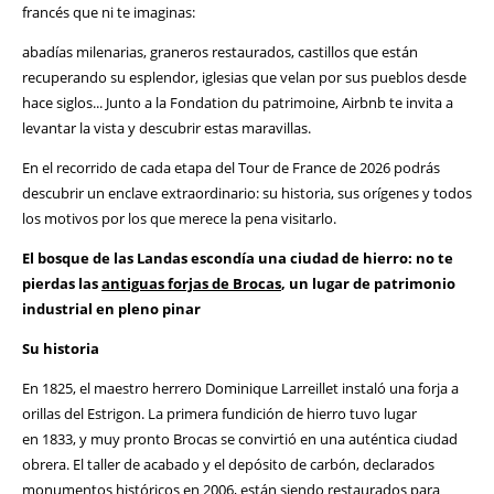
francés que ni te imaginas:
abadías milenarias, graneros restaurados, castillos que están
recuperando su esplendor, iglesias que velan por sus pueblos desde
hace siglos... Junto a la Fondation du patrimoine, Airbnb te invita a
levantar la vista y descubrir estas maravillas.
En el recorrido de cada etapa del Tour de France de 2026 podrás
descubrir un enclave extraordinario: su historia, sus orígenes y todos
los motivos por los que merece la pena visitarlo.
El bosque de las Landas escondía una ciudad de hierro: no te
pierdas las
antiguas forjas de Brocas
, un lugar de patrimonio
industrial en pleno pinar
Su historia
En 1825, el maestro herrero Dominique Larreillet instaló una forja a
orillas del Estrigon. La primera fundición de hierro tuvo lugar
en 1833, y muy pronto Brocas se convirtió en una auténtica ciudad
obrera. El taller de acabado y el depósito de carbón, declarados
monumentos históricos en 2006, están siendo restaurados para