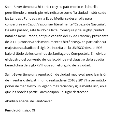
Saint-Sever tiene una historia rica y su patrimonio es la huella,
permitiendo al municipio reivindicarse como "la ciudad histórica de
las Landes". Fundada en la Edad Media, se desarrolla para
convertirse en Caput Vasconiae, literalmente "Cabeza de Gascuña".
De este pasado, este feudo de la tauromaquia y del rugby (ciudad
natal de René Crabos, antiguo capitán del XV de Francia y presidente
de la FFR) conserva seis monumentos históricos y, en particular, su
majestuosa abadía del siglo XI, inscrita en la UNESCO desde 1998
bajo el título de los caminos de Santiago de Compostela. Sin olvidar
el claustro del convento de los Jacobinos y el claustro de la abadía
benedictina del siglo XVII, que son el orgullo de la ciudad.
Saint-Sever tiene una reputación de ciudad medieval, pero la misión
de inventario del patrimonio realizada en 2016 y 2017 ha permitido
poner de manifiesto un legado más reciente y igualmente rico, en el
que los hoteles particulares ocupan un lugar destacado.
Abadía y abacial de Saint-Sever
Fundación:
siglo XI