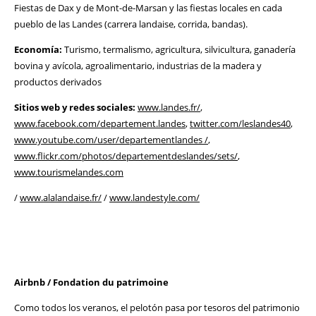
Fiestas de Dax y de Mont-de-Marsan y las fiestas locales en cada
pueblo de las Landes (carrera landaise, corrida, bandas).
Economía:
Turismo, termalismo, agricultura, silvicultura, ganadería
bovina y avícola, agroalimentario, industrias de la madera y
productos derivados
Sitios web y redes sociales:
www.landes.fr/
,
www.facebook.com/departement.landes
,
twitter.com/leslandes40
,
www.youtube.com/user/departementlandes /
,
www.flickr.com/photos/departementdeslandes/sets/
,
www.tourismelandes.com
/
www.alalandaise.fr/
/
www.landestyle.com/
Airbnb / Fondation du patrimoine
Como todos los veranos, el pelotón pasa por tesoros del patrimonio