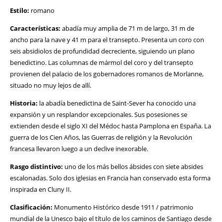
Estilo:
romano
Características:
abadía muy amplia de 71 m de largo, 31 m de
ancho para la nave y 41 m para el transepto. Presenta un coro con
seis absidiolos de profundidad decreciente, siguiendo un plano
benedictino. Las columnas de mármol del coro y del transepto
provienen del palacio de los gobernadores romanos de Morlanne,
situado no muy lejos de allí.
Historia:
la abadía benedictina de Saint-Sever ha conocido una
expansión y un resplandor excepcionales. Sus posesiones se
extienden desde el siglo XI del Médoc hasta Pamplona en España. La
guerra de los Cien Años, las Guerras de religión y la Revolución
francesa llevaron luego a un declive inexorable.
Rasgo distintivo:
uno de los más bellos ábsides con siete absides
escalonadas. Solo dos iglesias en Francia han conservado esta forma
inspirada en Cluny II.
Clasificación:
Monumento Histórico desde 1911 / patrimonio
mundial de la Unesco bajo el título de los caminos de Santiago desde