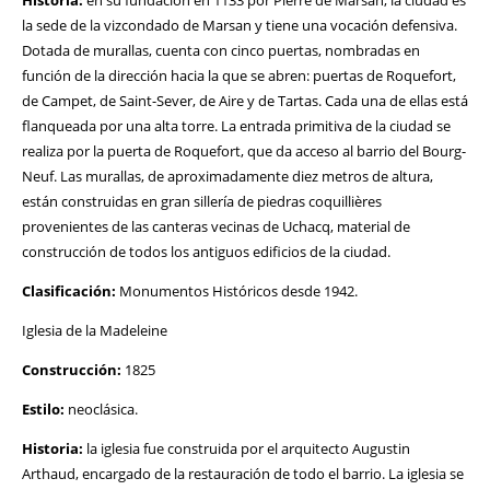
Historia:
en su fundación en 1133 por Pierre de Marsan, la ciudad es
la sede de la vizcondado de Marsan y tiene una vocación defensiva.
Dotada de murallas, cuenta con cinco puertas, nombradas en
función de la dirección hacia la que se abren: puertas de Roquefort,
de Campet, de Saint-Sever, de Aire y de Tartas. Cada una de ellas está
flanqueada por una alta torre. La entrada primitiva de la ciudad se
realiza por la puerta de Roquefort, que da acceso al barrio del Bourg-
Neuf. Las murallas, de aproximadamente diez metros de altura,
están construidas en gran sillería de piedras coquillières
provenientes de las canteras vecinas de Uchacq, material de
construcción de todos los antiguos edificios de la ciudad.
Clasificación:
Monumentos Históricos desde 1942.
Iglesia de la Madeleine
Construcción:
1825
Estilo:
neoclásica.
Historia:
la iglesia fue construida por el arquitecto Augustin
Arthaud, encargado de la restauración de todo el barrio. La iglesia se