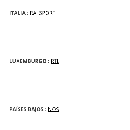
ITALIA :
RAI SPORT
LUXEMBURGO :
RTL
PAÍSES BAJOS :
NOS