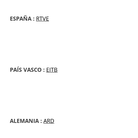
ESPAÑA :
RTVE
PAÍS VASCO :
EITB
ALEMANIA :
ARD