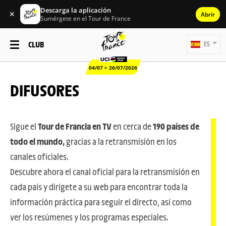
Descarga la aplicación
✕
Abrir
Sumérgete en el Tour de France
CLUB
ES
04/07 > 26/07/2026
DIFUSORES
Sigue el
Tour de Francia en TV
en cerca de
190 países de
todo el mundo,
gracias a la retransmisión en los
canales oficiales.
Descubre ahora el canal oficial para la retransmisión en
cada país y dirígete a su web para encontrar toda la
información práctica para seguir el directo, así como
ver los resúmenes y los programas especiales.