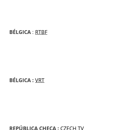
BÉLGICA
:
RTBF
BÉLGICA :
VRT
REPÚBLICA CHECA :
CZECH TV