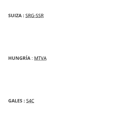
SUIZA :
SRG-SSR
HUNGRÍA
:
MTVA
GALES :
S4C