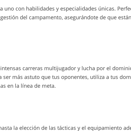
ada uno con habilidades y especialidades únicas. Perfe
 gestión del campamento, asegurándote de que están 
ntensas carreras multijugador y lucha por el dominio
 ser más astuto que tus oponentes, utiliza a tus dome
as en la línea de meta.
hasta la elección de las tácticas y el equipamiento 