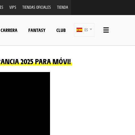
ES
VIPS
TIENDAS OFICIALES
TIENDA
 CARRERA
FANTASY
CLUB
ES
RANCIA 2025 PARA MÓVI!