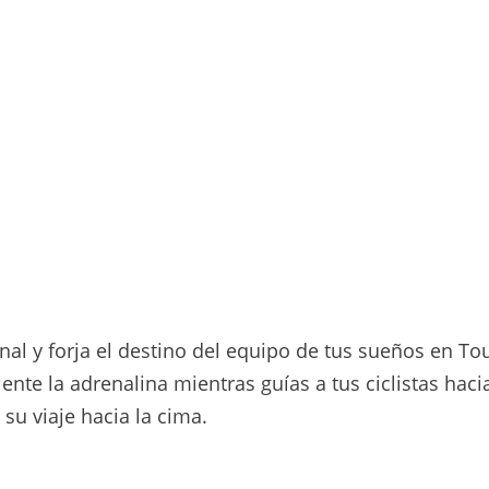
al y forja el destino del equipo de tus sueños en Tou
iente la adrenalina mientras guías a tus ciclistas haci
u viaje hacia la cima.