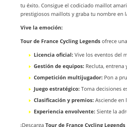
tu éxito. Consigue el codiciado maillot amaril
prestigiosos maillots y graba tu nombre en la
Vive la emoción:
Tour de France Cycling Legends
ofrece una
Licencia oficial:
Vive los eventos del 
Gestión de equipos:
Recluta, entrena 
Competición multijugador:
Pon a pru
Juego estratégico:
Toma decisiones est
Clasificación y premios:
Asciende en l
Experiencia envolvente:
Siente la ad
¡Descarga
Tour de France Cycling Legends