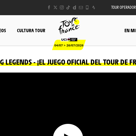
TOUR OPERADOR
EOS
CULTURA TOUR
EN MI
04/07 > 26/07/2026
 LEGENDS - ¡EL JUEGO OFICIAL DEL TOUR DE F