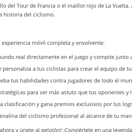
lo del Tour de Francia o el maillot rojo de La Vuelta.
 historia del ciclismo.
 experiencia móvil completa y envolvente:
mundo real directamente en el juego y compite junto a
y personaliza a tus ciclistas para crear el equipo de t
eba tus habilidades contra jugadores de todo el mun
ratégicas para ser más astuto que tus oponentes y lle
a clasificación y gana premios exclusivos por tus log
renalina del ciclismo profesional al alcance de tu man
ahora y únete al pelotón! ¡Conviértete en una leyenda