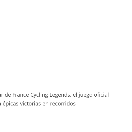
r de France Cycling Legends, el juego oficial
a épicas victorias en recorridos