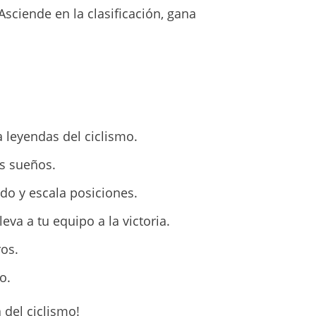
 Asciende en la clasificación, gana
 leyendas del ciclismo.
us sueños.
do y escala posiciones.
va a tu equipo a la victoria.
ros.
o.
 del ciclismo!