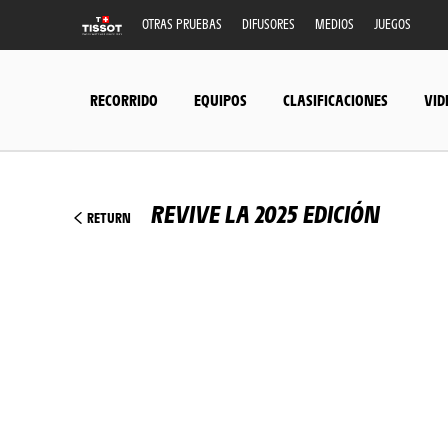
OTRAS PRUEBAS
DIFUSORES
MEDIOS
JUEGOS
RECORRIDO
EQUIPOS
CLASIFICACIONES
VID
REVIVE LA 2025 EDICIÓN
RETURN