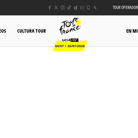
TOUR OPERADOR
EOS
CULTURA TOUR
EN MI
04/07 > 26/07/2026