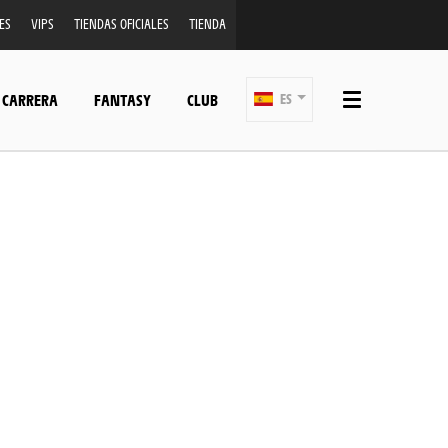
ES
VIPS
TIENDAS OFICIALES
TIENDA
 CARRERA
FANTASY
CLUB
ES