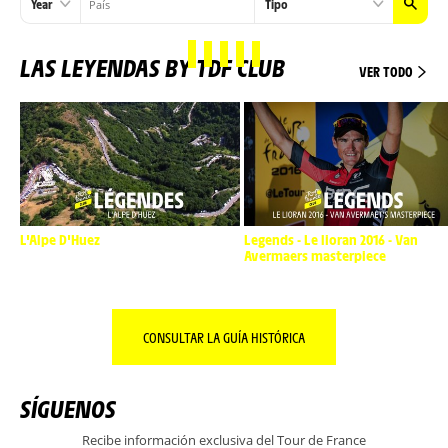
Year
Tipo
LAS LEYENDAS BY TDF CLUB
VER TODO
L'Alpe D'Huez
Legends - Le lioran 2016 - Van
Avermaers masterpiece
CONSULTAR LA GUÍA HISTÓRICA
SÍGUENOS
Recibe información exclusiva del Tour de France