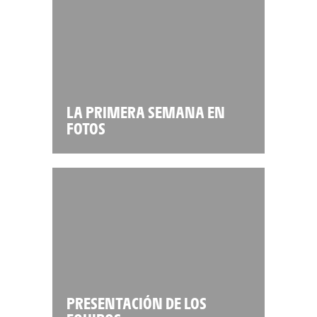
LA PRIMERA SEMANA EN
FOTOS
PRESENTACIÓN DE LOS