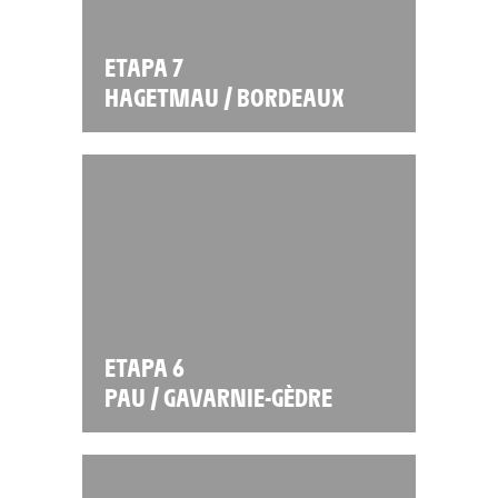
ETAPA 7
HAGETMAU / BORDEAUX
ETAPA 6
PAU / GAVARNIE-GÈDRE