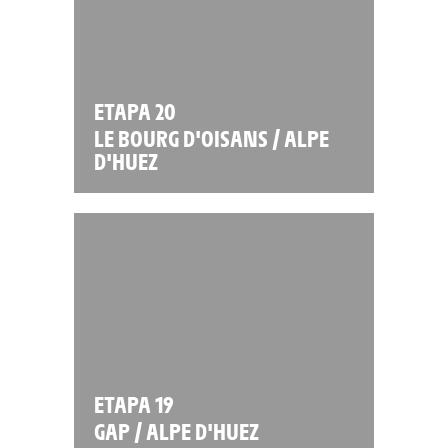
ETAPA 20
LE BOURG D'OISANS / ALPE
D'HUEZ
ETAPA 19
GAP / ALPE D'HUEZ