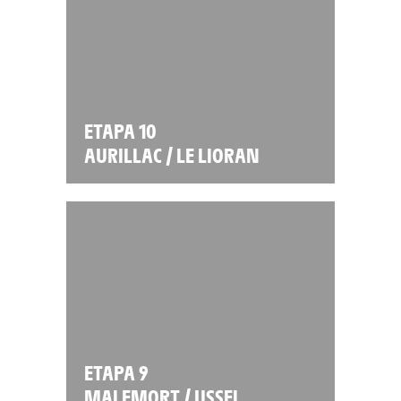
ETAPA 10
AURILLAC / LE LIORAN
ETAPA 9
MALEMORT / USSEL