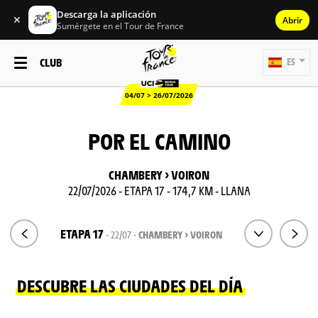
Descarga la aplicación
✕
Abrir
Sumérgete en el Tour de France
CLUB
ES
04/07 > 26/07/2026
POR EL CAMINO
CHAMBERY > VOIRON
22/07/2026 - ETAPA 17 - 174,7 KM - LLANA
ETAPA 17
- 22/07 -
CHAMBERY > VOIRON
DESCUBRE LAS CIUDADES DEL DÍA