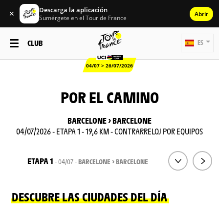
Descarga la aplicación
✕
Abrir
Sumérgete en el Tour de France
CLUB
ES
04/07 > 26/07/2026
POR EL CAMINO
BARCELONE > BARCELONE
04/07/2026 - ETAPA 1 - 19,6 KM - CONTRARRELOJ POR EQUIPOS
ETAPA 1
- 04/07 -
BARCELONE > BARCELONE
DESCUBRE LAS CIUDADES DEL DÍA