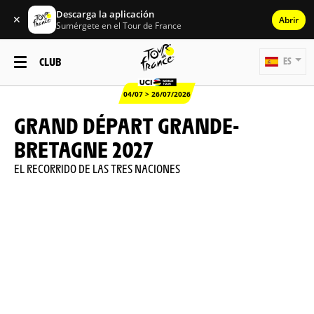
Descarga la aplicación
✕
Abrir
Sumérgete en el Tour de France
CLUB
ES
04/07 > 26/07/2026
GRAND DÉPART GRANDE-
BRETAGNE 2027
EL RECORRIDO DE LAS TRES NACIONES