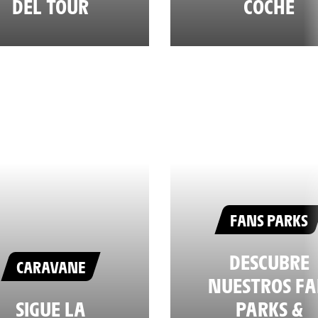
DEL TOUR
COCHE
FANS PARKS
DESCUBRE
CARAVANE
NUESTROS F
SIGUE LA
PARKS &