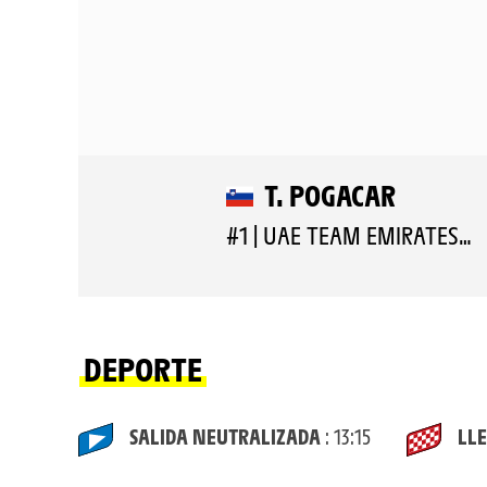
T. POGACAR
#1 | UAE TEAM EMIRATES XRG
DEPORTE
SALIDA NEUTRALIZADA
: 13:15
LL