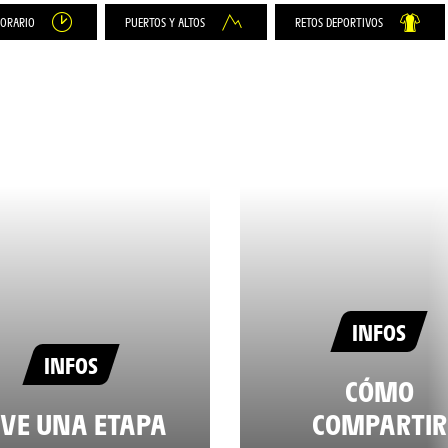
HORARIO
PUERTOS Y ALTOS
RETOS DEPORTIVOS
INFOS
INFOS
CÓMO
IVE UNA ETAPA
COMPARTIR