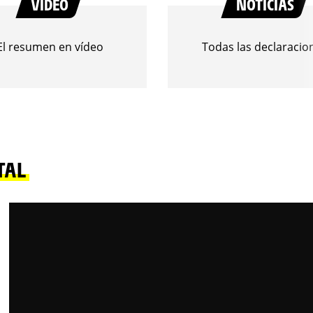
VIDEO
NOTICIAS
El resumen en vídeo
Todas las declaracio
TAL