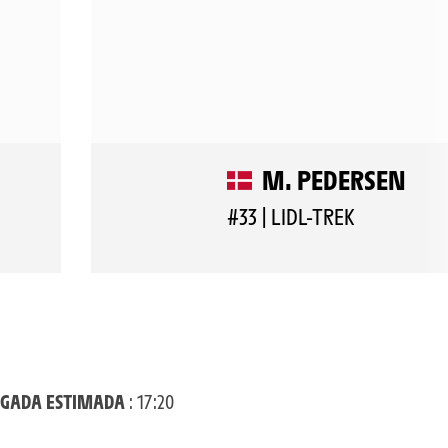
M. PEDERSEN
#33 | LIDL-TREK
EGADA ESTIMADA
: 17:20