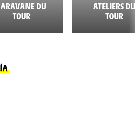
CARAVANE DU
ATELIERS D
TOUR
TOUR
ÍA