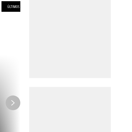
ÚLTIMOS KM
INFOS
CÓMO LLEGAR