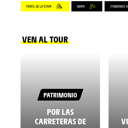
PERFIL DE LA ETAPA
MAPA
ITINERARIO 
VEN AL TOUR
PATRIMONIO
POR LAS
CARRETERAS DE
V