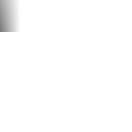
U
JUEGA A
VIDEOJUEGOS