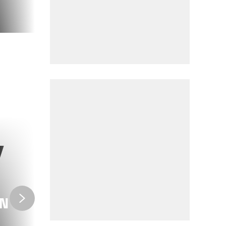
EN TREN
AN
VIDEOJUEGOS