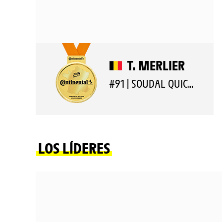
T. MERLIER
#91 | SOUDAL QUICK-STEP
LOS LÍDERES