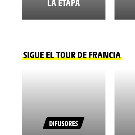
LA ETAPA
SIGUE EL TOUR DE FRANCIA
DIFUSORES