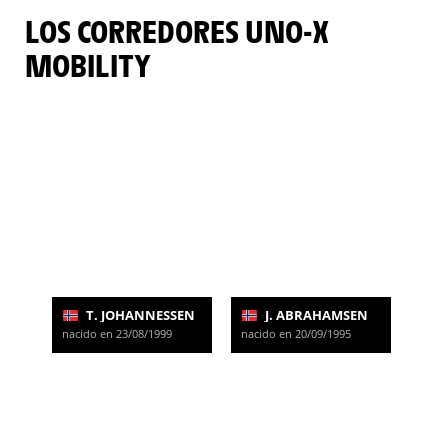
LOS CORREDORES UNO-X
MOBILITY
T. JOHANNESSEN
J. ABRAHAMSEN
nacido en 23/08/1999
nacido en 20/09/1995