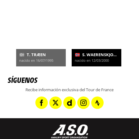
T. TRÆEN
S. WAERENSKJOLD
nacido en 16/07/1995
nacido en 12/03/2000
SÍGUENOS
Recibe información exclusiva del Tour de France