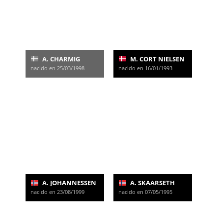
A. CHARMIG
M. CORT NIELSEN
nacido en 25/03/1998
nacido en 16/01/1993
A. JOHANNESSEN
A. SKAARSETH
nacido en 23/08/1999
nacido en 07/05/1995