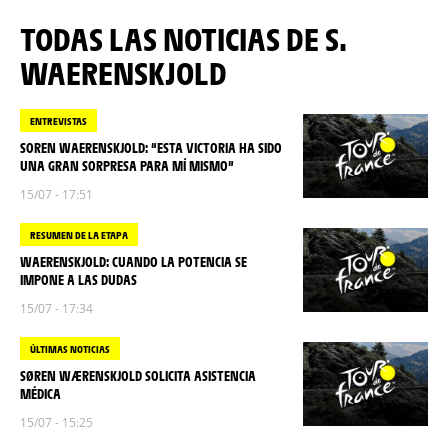
TODAS LAS NOTICIAS DE S.
WAERENSKJOLD
ENTREVISTAS
SOREN WAERENSKJOLD: “ESTA VICTORIA HA SIDO
UNA GRAN SORPRESA PARA MÍ MISMO”
15/07 - 17:51
RESUMEN DE LA ETAPA
WAERENSKJOLD: CUANDO LA POTENCIA SE
IMPONE A LAS DUDAS
15/07 - 17:34
ÚLTIMAS NOTICIAS
SØREN WÆRENSKJOLD SOLICITA ASISTENCIA
MÉDICA
15/07 - 15:25