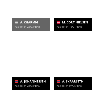
A. CHARMIG
M. CORT NIELSEN
nacido en 25/03/1998
nacido en 16/01/1993
A. JOHANNESSEN
A. SKAARSETH
nacido en 23/08/1999
nacido en 07/05/1995