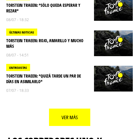
TORSTEIN TRAEEN: “SÓLO QUEDA ESPERAR Y
REZAR”
08/07 - 18:32
ÚLTIMAS NOTICIAS
TORSTEIN TRAEEN: ROJO, AMARILLO Y MUCHO
MÁS
08/07 - 14:51
ENTREVISTAS
TORSTEIN TRAEEN: “QUIZÁ TARDE UN PAR DE
DÍAS EN ASIMILARLO”
07/07 - 18:33
VER MÁS