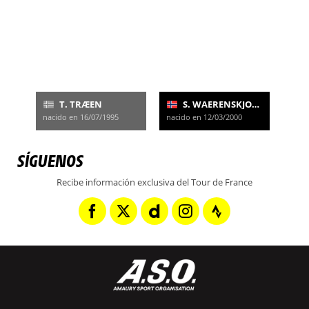
T. TRÆEN
S. WAERENSKJOLD
nacido en 16/07/1995
nacido en 12/03/2000
SÍGUENOS
Recibe información exclusiva del Tour de France