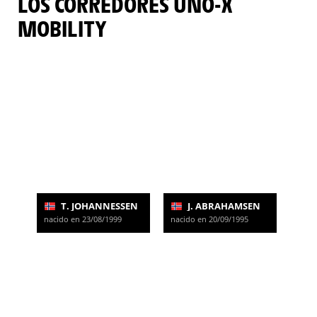
LOS CORREDORES UNO-X
MOBILITY
T. JOHANNESSEN
J. ABRAHAMSEN
nacido en 23/08/1999
nacido en 20/09/1995