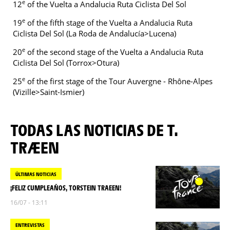
e
12
of the Vuelta a Andalucia Ruta Ciclista Del Sol
e
19
of the fifth stage of the Vuelta a Andalucia Ruta
Ciclista Del Sol (La Roda de Andalucía>Lucena)
e
20
of the second stage of the Vuelta a Andalucia Ruta
Ciclista Del Sol (Torrox>Otura)
e
25
of the first stage of the Tour Auvergne - Rhône-Alpes
(Vizille>Saint-Ismier)
TODAS LAS NOTICIAS DE T.
TRÆEN
ÚLTIMAS NOTICIAS
¡FELIZ CUMPLEAÑOS, TORSTEIN TRAEEN!
16/07 - 13:11
ENTREVISTAS