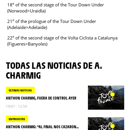
e
18
of the second stage of the Tour Down Under
(Norwood>Uraidla)
e
21
of the prologue of the Tour Down Under
(Adelaide>Adelaide)
e
22
of the second stage of the Volta Ciclista a Catalunya
(Figueres>Banyoles)
TODAS LAS NOTICIAS DE A.
CHARMIG
ÚLTIMAS NOTICIAS
ANTHON CHARMIG, FUERA DE CONTROL AYER
19/07 - 12:59
ENTREVISTAS
ANTHON CHARMIG: “AL FINAL NOS CAZARON…