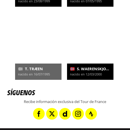
nacido en 23/08/1999
nacido en 07/05/1995
T. TRÆEN
S. WAERENSKJOLD
nacido en 16/07/1995
nacido en 12/03/2000
SÍGUENOS
Recibe información exclusiva del Tour de France