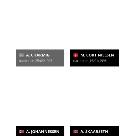
A. CHARMIG
M. CORT NIELSEN
nacido en 25/03/1998
nacido en 16/01/1993
A. JOHANNESSEN
A. SKAARSETH