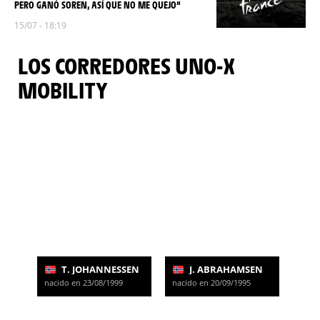
PERO GANÓ SOREN, ASÍ QUE NO ME QUEJO”
15/07 - 18:19
LOS CORREDORES UNO-X
MOBILITY
T. JOHANNESSEN
J. ABRAHAMSEN
nacido en 23/08/1999
nacido en 20/09/1995