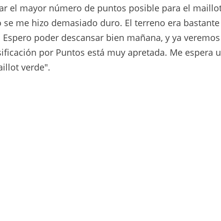
ar el mayor número de puntos posible para el maillot
ro se me hizo demasiado duro. El terreno era bastante
. Espero poder descansar bien mañana, y ya veremos
sificación por Puntos está muy apretada. Me espera 
illot verde".