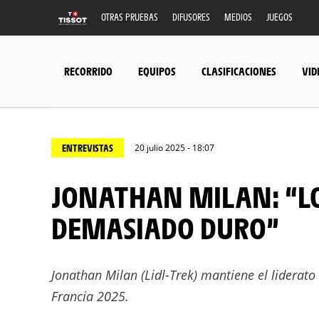
OTRAS PRUEBAS
DIFUSORES
MEDIOS
JUEGOS
RECORRIDO
EQUIPOS
CLASIFICACIONES
VID
ENTREVISTAS
20 julio 2025 - 18:07
JONATHAN MILAN: “LO INTENTÉ, PERO SE ME HIZO
DEMASIADO DURO”
Jonathan Milan (Lidl-Trek) mantiene el liderato 
Francia 2025.