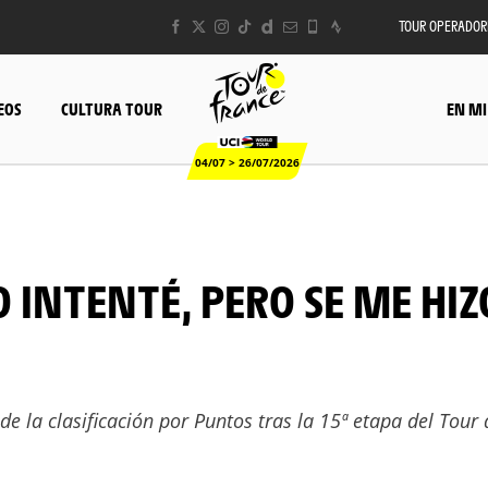
TOUR OPERADOR
EOS
CULTURA TOUR
EN MI
04/07 > 26/07/2026
de la clasificación por Puntos tras la 15ª etapa del Tour 