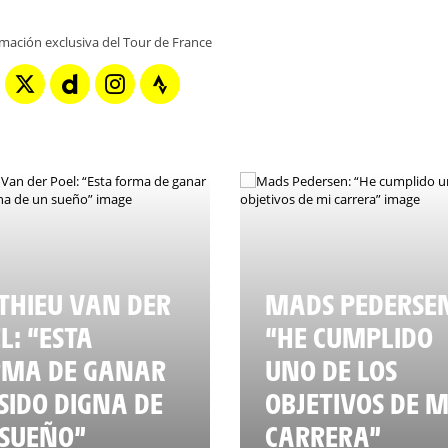
rmación exclusiva del Tour de France
HIEU VAN DER
MADS PEDERSE
L: “ESTA
“HE CUMPLIDO
RMA DE GANAR
UNO DE LOS
SIDO DIGNA DE
OBJETIVOS DE M
SUEÑO”
CARRERA”