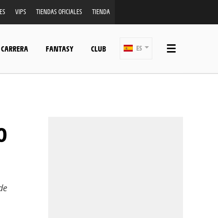
ES
VIPS
TIENDAS OFICIALES
TIENDA
 CARRERA
FANTASY
CLUB
ES
de