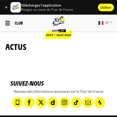
Téléchargez l'application
✕
Utiliser
Plongez au coeur du Tour de France
CLUB
FR
04/07 > 26/07/2026
ACTUS
SUIVEZ-NOUS
Recevez des informations exclusives sur le Tour de France