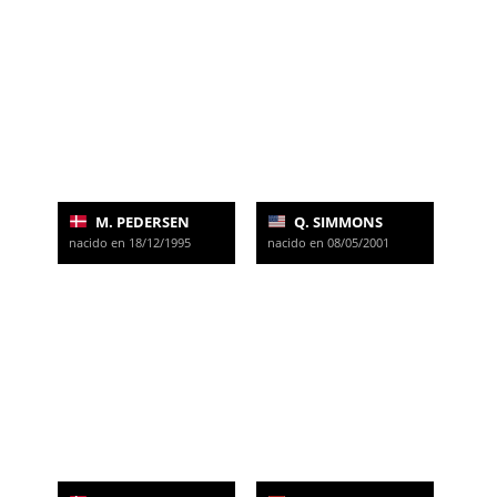
M. PEDERSEN
Q. SIMMONS
nacido en 18/12/1995
nacido en 08/05/2001