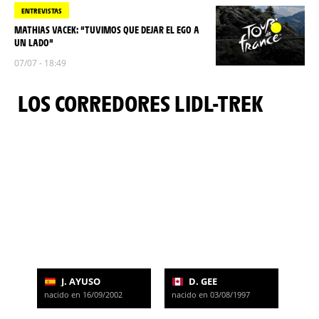
ENTREVISTAS
MATHIAS VACEK: “TUVIMOS QUE DEJAR EL EGO A
UN LADO”
07/07 - 18:49
LOS CORREDORES LIDL-TREK
J. AYUSO
D. GEE
nacido en 16/09/2002
nacido en 03/08/1997