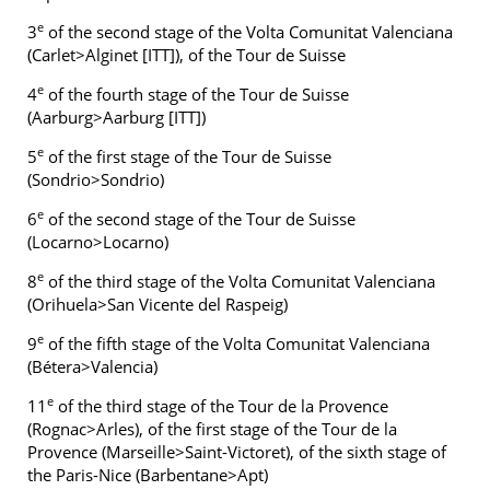
e
3
of the second stage of the Volta Comunitat Valenciana
(Carlet>Alginet [ITT]), of the Tour de Suisse
e
4
of the fourth stage of the Tour de Suisse
(Aarburg>Aarburg [ITT])
e
5
of the first stage of the Tour de Suisse
(Sondrio>Sondrio)
e
6
of the second stage of the Tour de Suisse
(Locarno>Locarno)
e
8
of the third stage of the Volta Comunitat Valenciana
(Orihuela>San Vicente del Raspeig)
e
9
of the fifth stage of the Volta Comunitat Valenciana
(Bétera>Valencia)
e
11
of the third stage of the Tour de la Provence
(Rognac>Arles), of the first stage of the Tour de la
Provence (Marseille>Saint-Victoret), of the sixth stage of
the Paris-Nice (Barbentane>Apt)