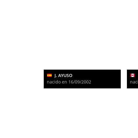
J. AYUSO
nacido en 16/09/2002
nac