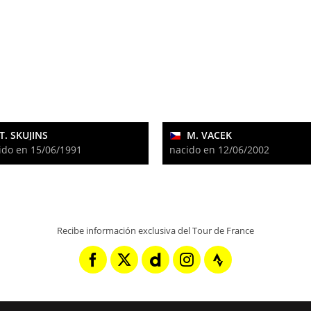
T. SKUJINS
M. VACEK
ido en 15/06/1991
nacido en 12/06/2002
Recibe información exclusiva del Tour de France