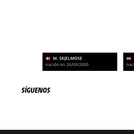
M. SKJELMOSE
nacido en 26/09/2000
nac
SÍGUENOS