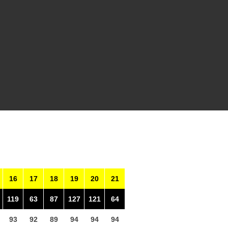
16
17
18
19
20
21
119
63
87
127
121
64
93
92
89
94
94
94