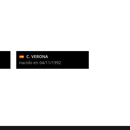
C. VERONA
nacido en 04/11/1992