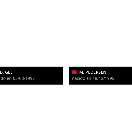
D. GEE
M. PEDERSEN
ido en 03/08/1997
nacido en 18/12/1995