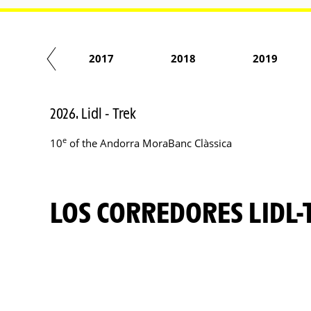
2016
2017
2018
2019
2026. Lidl - Trek
e
10
of the Andorra MoraBanc Clàssica
LOS CORREDORES LIDL-