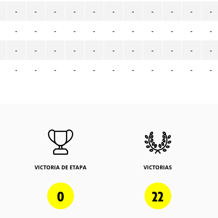
-
-
-
-
-
-
-
-
-
-
-
-
-
-
-
-
-
-
-
-
-
-
-
-
-
-
-
-
-
-
-
-
-
-
-
-
-
-
-
-
-
-
-
-
VICTORIA DE ETAPA
VICTORIAS
0
22