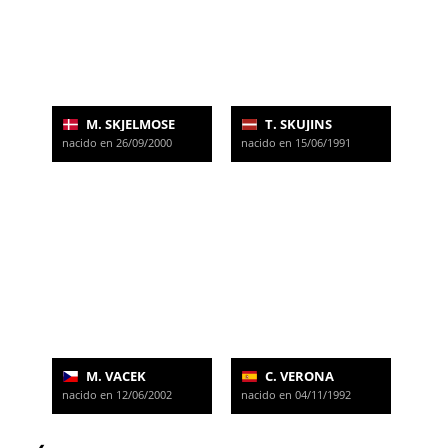
M. SKJELMOSE
T. SKUJINS
nacido en 26/09/2000
nacido en 15/06/1991
M. VACEK
C. VERONA
nacido en 12/06/2002
nacido en 04/11/1992