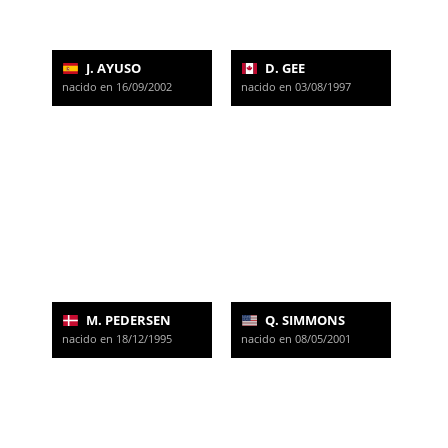
J. AYUSO
D. GEE
nacido en 16/09/2002
nacido en 03/08/1997
M. PEDERSEN
Q. SIMMONS
nacido en 18/12/1995
nacido en 08/05/2001