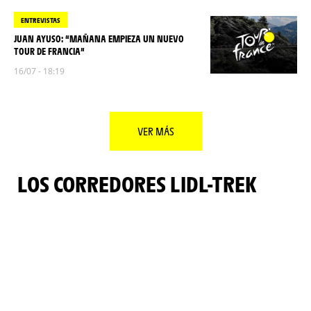
ENTREVISTAS
JUAN AYUSO: “MAÑANA EMPIEZA UN NUEVO
TOUR DE FRANCIA”
16/07 - 18:19
VER MÁS
LOS CORREDORES LIDL-TREK