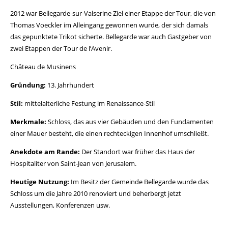
2012 war Bellegarde-sur-Valserine Ziel einer Etappe der Tour, die von
Thomas Voeckler im Alleingang gewonnen wurde, der sich damals
das gepunktete Trikot sicherte. Bellegarde war auch Gastgeber von
zwei Etappen der Tour de l’Avenir.
Château de Musinens
Gründung:
13. Jahrhundert
Stil:
mittelalterliche Festung im Renaissance-Stil
Merkmale:
Schloss, das aus vier Gebäuden und den Fundamenten
einer Mauer besteht, die einen rechteckigen Innenhof umschließt.
Anekdote am Rande:
Der Standort war früher das Haus der
Hospitaliter von Saint-Jean von Jerusalem.
Heutige Nutzung:
Im Besitz der Gemeinde Bellegarde wurde das
Schloss um die Jahre 2010 renoviert und beherbergt jetzt
Ausstellungen, Konferenzen usw.