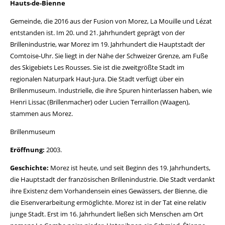
Hauts-de-Bienne
Gemeinde, die 2016 aus der Fusion von Morez, La Mouille und Lézat
entstanden ist. Im 20. und 21. Jahrhundert geprägt von der
Brillenindustrie, war Morez im 19. Jahrhundert die Hauptstadt der
Comtoise-Uhr. Sie liegt in der Nähe der Schweizer Grenze, am Fuße
des Skigebiets Les Rousses. Sie ist die zweitgrößte Stadt im
regionalen Naturpark Haut-Jura. Die Stadt verfügt über ein
Brillenmuseum. Industrielle, die ihre Spuren hinterlassen haben, wie
Henri Lissac (Brillenmacher) oder Lucien Terraillon (Waagen),
stammen aus Morez.
Brillenmuseum
Eröffnung:
2003.
Geschichte:
Morez ist heute, und seit Beginn des 19. Jahrhunderts,
die Hauptstadt der französischen Brillenindustrie. Die Stadt verdankt
ihre Existenz dem Vorhandensein eines Gewässers, der Bienne, die
die Eisenverarbeitung ermöglichte. Morez ist in der Tat eine relativ
junge Stadt. Erst im 16. Jahrhundert ließen sich Menschen am Ort