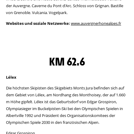
der Auvergne. Caverne du Pont d’Arc. Schloss von Grignan. Bastille
von Grenoble. Vulcania. Vogelpark.
Websites und soziale Netzwerke:
www.auvergnerhonealpes.fr
KM 62.6
Lélex
Die höchsten Skipisten des Skigebiets Monts Jura befinden sich auf
dem Gebiet von Lélex, am Nordhang des Monthoisey, der auf 1.660
m Höhe gipfelt. Lélex ist das Geburtsdorf von Edgar Grospiron,
Olympiasieger im Buckelpisten-Ski bei den Olympischen Spielen in
Albertville 1992 und Präsident des Organisationskomitees der
Olympischen Spiele 2030 in den französischen Alpen.
Edgar Grospiron