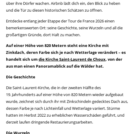
über ihre Dörfer wachen. Airbnb lädt dich ein, den Blick zu heben
und die Tür zu diesen historischen Schätzen zu öffnen.
Entdecke entlang jeder Etappe der Tour de France 2026 einen
bemerkenswerten Ort: seine Geschichte, seine Wurzeln und all die
großartigen Gründe, dort Halt zu machen.
Auf einer Höhe von 820 Metern steht eine Kirche mit
Zinkdach, deren Farbe sich je nach Wetterlage verändert – es
handelt sich um
die Kirche Saint-Laurent de Choux
, von der
aus man einen Panoramablick auf die Wälder hat.
Die Geschichte
Die Saint-Laurent-Kirche, die in der zweiten Hälfte des
19. Jahrhunderts auf einer Höhe von 820 Metern wieder aufgebaut
wurde, zeichnet sich durch ihr mit Zinkschindeln gedecktes Dach aus,
dessen Farbe je nach Lichteinfall und Wetterlage variiert. Stürme
hatten im Herbst 2022 zu erheblichen Wasserschäden geführt, und
derzeit laufen dringende Restaurierungsarbeiten.
Die Wurzeln