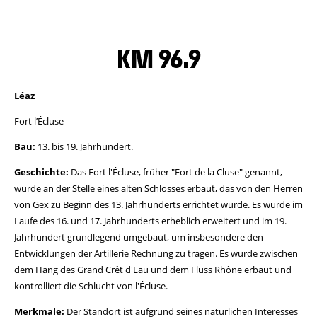
KM 96.9
Léaz
Fort l’Écluse
Bau:
13. bis 19. Jahrhundert.
Geschichte:
Das Fort l'Écluse, früher "Fort de la Cluse" genannt,
wurde an der Stelle eines alten Schlosses erbaut, das von den Herren
von Gex zu Beginn des 13. Jahrhunderts errichtet wurde. Es wurde im
Laufe des 16. und 17. Jahrhunderts erheblich erweitert und im 19.
Jahrhundert grundlegend umgebaut, um insbesondere den
Entwicklungen der Artillerie Rechnung zu tragen. Es wurde zwischen
dem Hang des Grand Crêt d'Eau und dem Fluss Rhône erbaut und
kontrolliert die Schlucht von l'Écluse.
Merkmale:
Der Standort ist aufgrund seines natürlichen Interesses