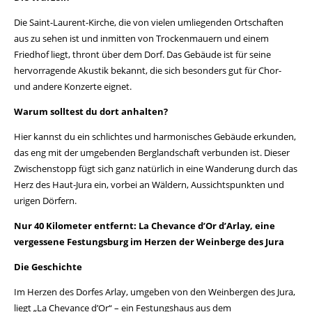
Die Saint-Laurent-Kirche, die von vielen umliegenden Ortschaften
aus zu sehen ist und inmitten von Trockenmauern und einem
Friedhof liegt, thront über dem Dorf. Das Gebäude ist für seine
hervorragende Akustik bekannt, die sich besonders gut für Chor-
und andere Konzerte eignet.
Warum solltest du dort anhalten?
Hier kannst du ein schlichtes und harmonisches Gebäude erkunden,
das eng mit der umgebenden Berglandschaft verbunden ist. Dieser
Zwischenstopp fügt sich ganz natürlich in eine Wanderung durch das
Herz des Haut-Jura ein, vorbei an Wäldern, Aussichtspunkten und
urigen Dörfern.
Nur 40 Kilometer entfernt: La Chevance d’Or d’Arlay, eine
vergessene Festungsburg im Herzen der Weinberge des Jura
Die Geschichte
Im Herzen des Dorfes Arlay, umgeben von den Weinbergen des Jura,
liegt „La Chevance d’Or“ – ein Festungshaus aus dem