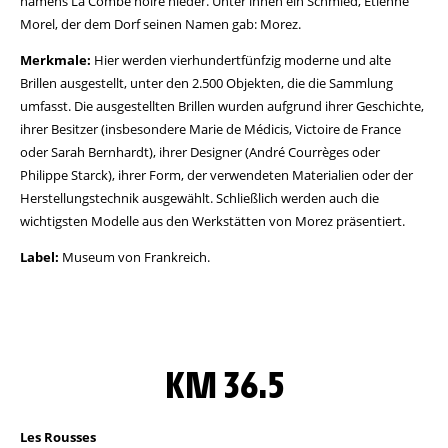
namens La Combe noire nieder. Unter ihnen ein Schmied, Étienne
Morel, der dem Dorf seinen Namen gab: Morez.
Merkmale:
Hier werden vierhundertfünfzig moderne und alte
Brillen ausgestellt, unter den 2.500 Objekten, die die Sammlung
umfasst. Die ausgestellten Brillen wurden aufgrund ihrer Geschichte,
ihrer Besitzer (insbesondere Marie de Médicis, Victoire de France
oder Sarah Bernhardt), ihrer Designer (André Courrèges oder
Philippe Starck), ihrer Form, der verwendeten Materialien oder der
Herstellungstechnik ausgewählt. Schließlich werden auch die
wichtigsten Modelle aus den Werkstätten von Morez präsentiert.
Label:
Museum von Frankreich.
KM 36.5
Les Rousses