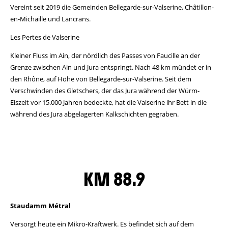
Vereint seit 2019 die Gemeinden Bellegarde-sur-Valserine, Châtillon-
en-Michaille und Lancrans.
Les Pertes de Valserine
Kleiner Fluss im Ain, der nördlich des Passes von Faucille an der
Grenze zwischen Ain und Jura entspringt. Nach 48 km mündet er in
den Rhône, auf Höhe von Bellegarde-sur-Valserine. Seit dem
Verschwinden des Gletschers, der das Jura während der Würm-
Eiszeit vor 15.000 Jahren bedeckte, hat die Valserine ihr Bett in die
während des Jura abgelagerten Kalkschichten gegraben.
KM 88.9
Staudamm Métral
Versorgt heute ein Mikro-Kraftwerk. Es befindet sich auf dem