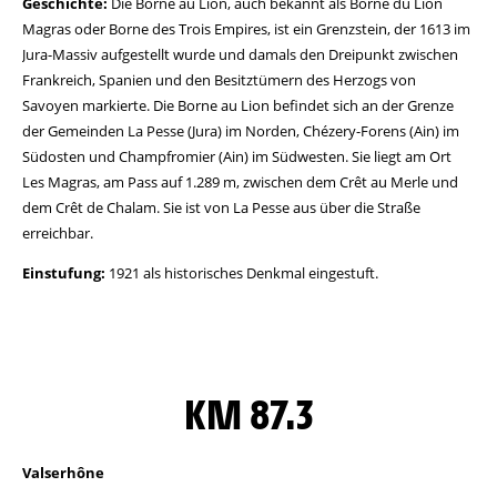
Geschichte:
Die Borne au Lion, auch bekannt als Borne du Lion
Magras oder Borne des Trois Empires, ist ein Grenzstein, der 1613 im
Jura-Massiv aufgestellt wurde und damals den Dreipunkt zwischen
Frankreich, Spanien und den Besitztümern des Herzogs von
Savoyen markierte. Die Borne au Lion befindet sich an der Grenze
der Gemeinden La Pesse (Jura) im Norden, Chézery-Forens (Ain) im
Südosten und Champfromier (Ain) im Südwesten. Sie liegt am Ort
Les Magras, am Pass auf 1.289 m, zwischen dem Crêt au Merle und
dem Crêt de Chalam. Sie ist von La Pesse aus über die Straße
erreichbar.
Einstufung:
1921 als historisches Denkmal eingestuft.
KM 87.3
Valserhône