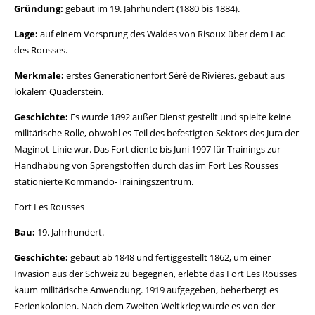
Gründung:
gebaut im 19. Jahrhundert (1880 bis 1884).
Lage:
auf einem Vorsprung des Waldes von Risoux über dem Lac
des Rousses.
Merkmale:
erstes Generationenfort Séré de Rivières, gebaut aus
lokalem Quaderstein.
Geschichte:
Es wurde 1892 außer Dienst gestellt und spielte keine
militärische Rolle, obwohl es Teil des befestigten Sektors des Jura der
Maginot-Linie war. Das Fort diente bis Juni 1997 für Trainings zur
Handhabung von Sprengstoffen durch das im Fort Les Rousses
stationierte Kommando-Trainingszentrum.
Fort Les Rousses
Bau:
19. Jahrhundert.
Geschichte:
gebaut ab 1848 und fertiggestellt 1862, um einer
Invasion aus der Schweiz zu begegnen, erlebte das Fort Les Rousses
kaum militärische Anwendung. 1919 aufgegeben, beherbergt es
Ferienkolonien. Nach dem Zweiten Weltkrieg wurde es von der