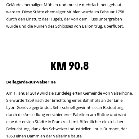
Gelände ehemaliger Mühlen und musste mehrfach neu gebaut
werden. Diese Stätte ehemaliger Mühlen wurde im Februar 1758
durch den Einsturz des Hügels, der von dem Fluss untergraben
wurde und die Ruinen des Schlosses von Ballon trug, überflutet.
KM 90.8
Bellegarde-sur-Valserine
Am 1. Januar 2019 wird sie zur delegierten Gemeinde von Valserhône.
Sie wurde 1859 nach der Errichtung eines Bahnhofs an der Linie
Lyon-Genève gegründet. Sehr schnell gewinnt sie an Bedeutung
durch die Ansiedlung verschiedener Fabriken am Rhône und wird
eine der ersten Städte in Frankreich mit öffentlicher elektrischer
Beleuchtung, dank des Schweizer Industriellen Louis Dumont, der
1853 einen Damm an der Valserine baute.