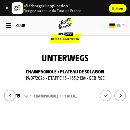
Téléchargez l'application
✕
Utiliser
Plongez au coeur du Tour de France
CLUB
DE
04/07 > 26/07/2026
UNTERWEGS
CHAMPAGNOLE > PLATEAU DE SOLAISON
19/07/2026 - ETAPPE 15 - 183,9 KM - GEBIRGE
ETAPPE 15
- 19/07 -
CHAMPAGNOLE > PLATEAU DE SOLAISON