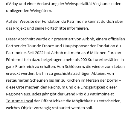
d’Arlay und einer Verkostung der Weinspezialität Vin Jaune in den
umliegenden Weingütern.
Auf der
Website der Fondation du Patrimoine
kannst du dich über
das Projekt und seine Fortschritte informieren.
Dieser Abschnitt wurde dir präsentiert von Airbnb, einem offiziellen
Partner der Tour de France und Hauptsponsor der Fondation du
Patrimoine. Seit 2022 hat Airbnb mit mehr als 6 Millionen Euro an
Fördermitteln dazu beigetragen, mehr als 200 Kulturerbestätten in
ganz Frankreich zu erhalten. Von Schlössern, die wieder zum Leben
erweckt werden, bis hin zu geschichtsträchtigen Abteien, von
restaurierten Scheunen bis hin zu Kirchen im Herzen der Dörfer –
diese Orte machen den Reichtum und die Einzigartigkeit dieser
Regionen aus. Jedes Jahr gibt der
Grand Prix du Patrimoine et
Tourisme Local
der Öffentlichkeit die Möglichkeit zu entscheiden,
welches Objekt vorrangig restauriert werden soll.