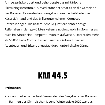
Armee zurückerobert und beherbergte das militärische
Skitrainingszentrum. 1997 verkaufte der Staat es an die Gemeinde
Les Rousses. Es wurde dann umgebaut, um die Reifekeller der
Käserei Arnaud und das Brillenunternehmen Comotec
unterzubringen. Die Käserei Arnaud-Juraflore richtet riesige
Reifehallen in den gewölbten Kellern ein, die sowohl im Sommer als
auch im Winter eine Temperatur von 8° aufweisen. Dort reifen mehr
als 55.000 Laibe Comté. Es dient auch als Kulisse für einen
Abenteuer- und Erkundungspfad durch unterirdische Gänge.
KM 44.5
Prémanon
Prémanon ist eine der fünf Gemeinden des Skigebiets Les Rousses.
Im Rahmen der Olympischen Jugend-Winterspiele 2020 war das