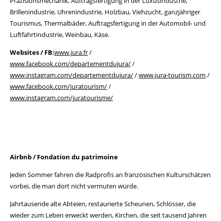
Präzisionsmechanik, Auftragsfertigung in der Luxusindustrie,
Brillenindustrie, Uhrenindustrie, Holzbau, Viehzucht, ganzjähriger
Tourismus, Thermalbäder, Auftragsfertigung in der Automobil- und
Luftfahrtindustrie, Weinbau, Käse.
Websites / FB:
www.jura.fr
/
www.facebook.com/departementdujura/
/
www.instagram.com/departementdujura/
/
www.jura-tourism.com
/
www.facebook.com/juratourism/
/
www.instagram.com/juratourisme/
Airbnb / Fondation du patrimoine
Jeden Sommer fahren die Radprofis an französischen Kulturschätzen
vorbei, die man dort nicht vermuten würde.
Jahrtausende alte Abteien, restaurierte Scheunen, Schlösser, die
wieder zum Leben erweckt werden, Kirchen, die seit tausend Jahren