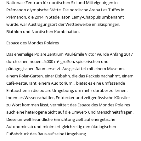
Nationale Zentrum für nordischen Ski und Mittelgebirgen in
Prémanon olympische Stätte. Die nordische Arena Les Tuffes in
Prémanon, die 2014 in Stade Jason Lamy-Chappuis umbenannt
wurde, war Austragungsort der Wettbewerbe im Skispringen,
Biathlon und Nordischen Kombination.
Espace des Mondes Polaires
Das ehemalige Polare Zentrum Paul-Émile Victor wurde Anfang 2017
durch einen neuen, 5.000 m² großen, spielerischen und
pädagogischen Raum ersetzt. Ausgestattet mit einem Museum,
einem Polar-Garten, einer Eisbahn, die das Packeis nachahmt, einem
Café-Restaurant, einem Auditorium... bietet es eine umfassende
Eintauchen in die polare Umgebung, um mehr darüber zu lernen.
Indem es Wissenschaftler, Entdecker und zeitgenössische Künstler
zu Wort kommen lässt, vermittelt das Espace des Mondes Polaires
auch eine heterogene Sicht auf die Umwelt- und Menschheitsfragen.
Diese umweltfreundliche Einrichtung zielt auf energetische
Autonomie ab und minimiert gleichzeitig den ökologischen
Fußabdruck des Baus auf seine Umgebung.