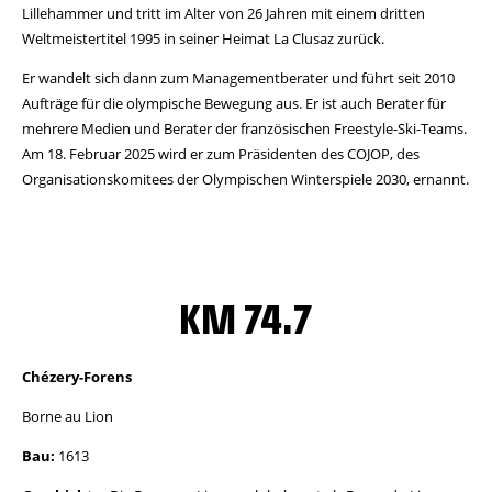
Lillehammer und tritt im Alter von 26 Jahren mit einem dritten
Weltmeistertitel 1995 in seiner Heimat La Clusaz zurück.
Er wandelt sich dann zum Managementberater und führt seit 2010
Aufträge für die olympische Bewegung aus. Er ist auch Berater für
mehrere Medien und Berater der französischen Freestyle-Ski-Teams.
Am 18. Februar 2025 wird er zum Präsidenten des COJOP, des
Organisationskomitees der Olympischen Winterspiele 2030, ernannt.
KM 74.7
Chézery-Forens
Borne au Lion
Bau:
1613