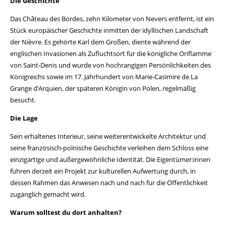
Die Geschichte
Das Château des Bordes, zehn Kilometer von Nevers entfernt, ist ein
Stück europäischer Geschichte inmitten der idyllischen Landschaft
der Nièvre. Es gehörte Karl dem Großen, diente während der
englischen Invasionen als Zufluchtsort für die königliche Oriflamme
von Saint-Denis und wurde von hochrangigen Persönlichkeiten des
Königreichs sowie im 17. Jahrhundert von Marie-Casimire de La
Grange d’Arquien, der späteren Königin von Polen, regelmäßig
besucht.
Die Lage
Sein erhaltenes Interieur, seine weiterentwickelte Architektur und
seine französisch-polnische Geschichte verleihen dem Schloss eine
einzigartige und außergewöhnliche Identität. Die Eigentümer:innen
führen derzeit ein Projekt zur kulturellen Aufwertung durch, in
dessen Rahmen das Anwesen nach und nach für die Öffentlichkeit
zugänglich gemacht wird.
Warum solltest du dort anhalten?