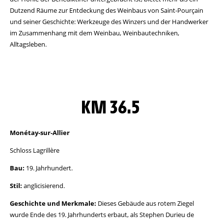
Dutzend Räume zur Entdeckung des Weinbaus von Saint-Pourçain
und seiner Geschichte: Werkzeuge des Winzers und der Handwerker
im Zusammenhang mit dem Weinbau, Weinbautechniken,
Alltagsleben.
KM 36.5
Monétay-sur-Allier
Schloss Lagrillère
Bau:
19. Jahrhundert.
Stil:
anglicisierend.
Geschichte und Merkmale:
Dieses Gebäude aus rotem Ziegel
wurde Ende des 19. Jahrhunderts erbaut, als Stephen Durieu de