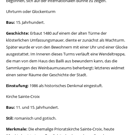
begonnen, sich auf der internationalen Bühne zu zeigen.
Uhrturm oder Glockenturm
Bau:
15. Jahrhundert.
Geschichte:
Erbaut 1480 auf einem der alten Türme der
klösterlichen Umfassungsmauer, diente er zunächst als Wachturm.
Später wurde er von den Bewohnern mit einer Uhr und einer Glocke
ausgestattet. Im Inneren dieses Turms verläuft eine Wendeltreppe,
die man von dem Haus des Bailli aus bewundern kann, das die
Sammlungen des Weinbaumuseums beherbergt; letzteres widmet
einen seiner Räume der Geschichte der Stadt.
Einstufung:
1986 als historisches Denkmal eingestuft.
Kirche Sainte-Croix
Bau:
11. und 15. Jahrhundert.
Stil:
romanisch und gotisch.
Merkmale:
Die ehemalige Prioratskirche Sainte-Croix, heute