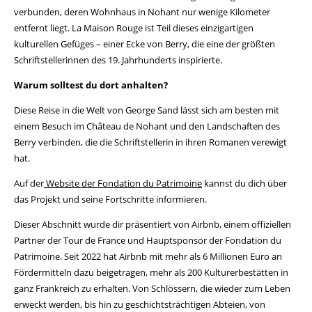
verbunden, deren Wohnhaus in Nohant nur wenige Kilometer
entfernt liegt. La Maison Rouge ist Teil dieses einzigartigen
kulturellen Gefüges – einer Ecke von Berry, die eine der größten
Schriftstellerinnen des 19. Jahrhunderts inspirierte.
Warum solltest du dort anhalten?
Diese Reise in die Welt von George Sand lässt sich am besten mit
einem Besuch im Château de Nohant und den Landschaften des
Berry verbinden, die die Schriftstellerin in ihren Romanen verewigt
hat.
Auf der
Website der Fondation du Patrimoine
kannst du dich über
das Projekt und seine Fortschritte informieren.
Dieser Abschnitt wurde dir präsentiert von Airbnb, einem offiziellen
Partner der Tour de France und Hauptsponsor der Fondation du
Patrimoine. Seit 2022 hat Airbnb mit mehr als 6 Millionen Euro an
Fördermitteln dazu beigetragen, mehr als 200 Kulturerbestätten in
ganz Frankreich zu erhalten. Von Schlössern, die wieder zum Leben
erweckt werden, bis hin zu geschichtsträchtigen Abteien, von