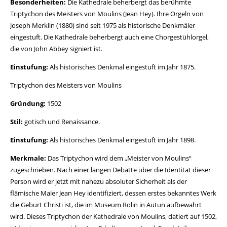
Besonderheiten:
Die Kathedrale beherbergt das berühmte
Triptychon des Meisters von Moulins (Jean Hey). Ihre Orgeln von
Joseph Merklin (1880) sind seit 1975 als historische Denkmäler
eingestuft. Die Kathedrale beherbergt auch eine Chorgestühlorgel,
die von John Abbey signiert ist.
Einstufung:
Als historisches Denkmal eingestuft im Jahr 1875.
Triptychon des Meisters von Moulins
Gründung:
1502
Stil:
gotisch und Renaissance.
Einstufung:
Als historisches Denkmal eingestuft im Jahr 1898.
Merkmale:
Das Triptychon wird dem „Meister von Moulins“
zugeschrieben. Nach einer langen Debatte über die Identität dieser
Person wird er jetzt mit nahezu absoluter Sicherheit als der
flämische Maler Jean Hey identifiziert, dessen erstes bekanntes Werk
die Geburt Christi ist, die im Museum Rolin in Autun aufbewahrt
wird. Dieses Triptychon der Kathedrale von Moulins, datiert auf 1502,