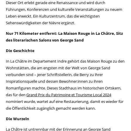
Dieser Ort erlebt gerade eine Renaissance und wird durch
Führungen, Konferenzen und kulturelle Veranstaltungen zu neuem
Leben erweckt. Ein Kulturzentrum, das die wichtigsten
Sehenswürdigkeiten der Nièvre ergänzt.
Nur 71 Kilometer entfernt: La Maison Rouge in La Châtre, Sitz
des literarischen Salons von George Sand
Die Geschichte
In La Châtre im Departement Indre gehört das Maison Rouge zu den
Wohnstätten, die am engsten mit der Welt von George Sand
verbunden sind – jener Schriftstellerin, die Berry zu ihrer
Inspirationsquelle und dessen Bewohner:innen zu ihren
Romanfiguren machte. Dieses Stadthaus im historischen Ortskern,
das für den
Grand Prix du Patrimoine et Tourisme Local 2024
nominiert wurde, wartet auf eine Restaurierung, damit es wieder für
die Öffentlichkeit zugänglich gemacht werden kann.
Die Wurzeln
La Châtre ist untrennbar mit der Erinnerung an George Sand