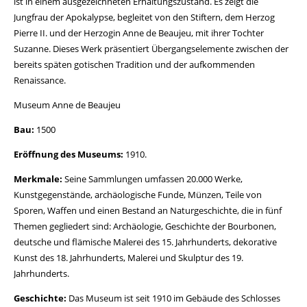
ist in einem ausgezeichneten Erhaltungszustand. Es zeigt die
Jungfrau der Apokalypse, begleitet von den Stiftern, dem Herzog
Pierre II. und der Herzogin Anne de Beaujeu, mit ihrer Tochter
Suzanne. Dieses Werk präsentiert Übergangselemente zwischen der
bereits späten gotischen Tradition und der aufkommenden
Renaissance.
Museum Anne de Beaujeu
Bau:
1500
Eröffnung des Museums:
1910.
Merkmale:
Seine Sammlungen umfassen 20.000 Werke,
Kunstgegenstände, archäologische Funde, Münzen, Teile von
Sporen, Waffen und einen Bestand an Naturgeschichte, die in fünf
Themen gegliedert sind: Archäologie, Geschichte der Bourbonen,
deutsche und flämische Malerei des 15. Jahrhunderts, dekorative
Kunst des 18. Jahrhunderts, Malerei und Skulptur des 19.
Jahrhunderts.
Geschichte:
Das Museum ist seit 1910 im Gebäude des Schlosses