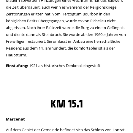
Mauern sowie dem Hinzufügen eines Wachturms hat das Bauwerk
die Zeit überdauert, auch wenn es während der Religionskriege
Zerstörungen erlitten hat. Vom Herzogtum Bourbon in den
königlichen Besitz übergegangen, wurde es von Richelieu nicht
abgerissen. Nach ihrer Blütezeit wurde die Burg zu einem Gefängnis
und diente dann als Steinbruch. Sie wurde ab den 1960er Jahren von
Freiwilligen restauriert. Sie umfasst im Anbau eine herrschaftliche
Residenz aus dem 14. Jahrhundert, die komfortabler ist als der
Hauptturm.
Einstufung:
1921 als historisches Denkmal eingestuft.
KM 15.1
Marcenat
Auf dem Gebiet der Gemeinde befindet sich das Schloss von Lonzat,