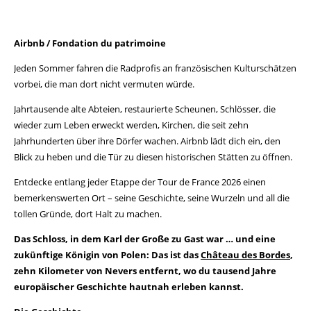
Airbnb / Fondation du patrimoine
Jeden Sommer fahren die Radprofis an französischen Kulturschätzen
vorbei, die man dort nicht vermuten würde.
Jahrtausende alte Abteien, restaurierte Scheunen, Schlösser, die
wieder zum Leben erweckt werden, Kirchen, die seit zehn
Jahrhunderten über ihre Dörfer wachen. Airbnb lädt dich ein, den
Blick zu heben und die Tür zu diesen historischen Stätten zu öffnen.
Entdecke entlang jeder Etappe der Tour de France 2026 einen
bemerkenswerten Ort – seine Geschichte, seine Wurzeln und all die
tollen Gründe, dort Halt zu machen.
Das Schloss, in dem Karl der Große zu Gast war … und eine
zukünftige Königin von Polen: Das ist das
Château des Bordes
,
zehn Kilometer von Nevers entfernt, wo du tausend Jahre
europäischer Geschichte hautnah erleben kannst.