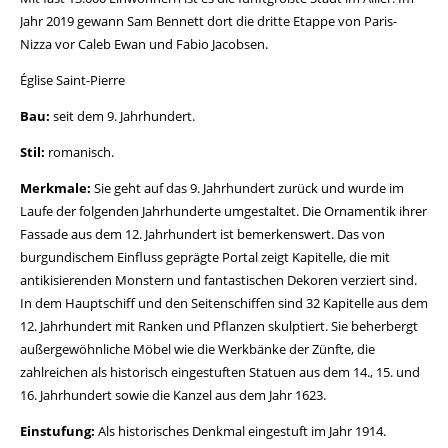
Jahr 2019 gewann Sam Bennett dort die dritte Etappe von Paris-
Nizza vor Caleb Ewan und Fabio Jacobsen.
Église Saint-Pierre
Bau:
seit dem 9. Jahrhundert.
Stil:
romanisch.
Merkmale:
Sie geht auf das 9. Jahrhundert zurück und wurde im
Laufe der folgenden Jahrhunderte umgestaltet. Die Ornamentik ihrer
Fassade aus dem 12. Jahrhundert ist bemerkenswert. Das von
burgundischem Einfluss geprägte Portal zeigt Kapitelle, die mit
antikisierenden Monstern und fantastischen Dekoren verziert sind.
In dem Hauptschiff und den Seitenschiffen sind 32 Kapitelle aus dem
12. Jahrhundert mit Ranken und Pflanzen skulptiert. Sie beherbergt
außergewöhnliche Möbel wie die Werkbänke der Zünfte, die
zahlreichen als historisch eingestuften Statuen aus dem 14., 15. und
16. Jahrhundert sowie die Kanzel aus dem Jahr 1623.
Einstufung:
Als historisches Denkmal eingestuft im Jahr 1914.