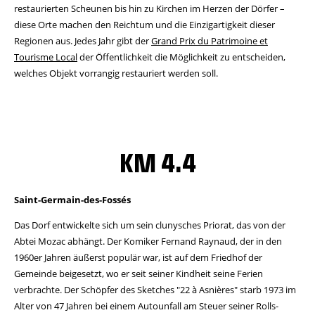
restaurierten Scheunen bis hin zu Kirchen im Herzen der Dörfer –
diese Orte machen den Reichtum und die Einzigartigkeit dieser
Regionen aus. Jedes Jahr gibt der
Grand Prix du Patrimoine et
Tourisme Local
der Öffentlichkeit die Möglichkeit zu entscheiden,
welches Objekt vorrangig restauriert werden soll.
KM 4.4
Saint-Germain-des-Fossés
Das Dorf entwickelte sich um sein clunysches Priorat, das von der
Abtei Mozac abhängt. Der Komiker Fernand Raynaud, der in den
1960er Jahren äußerst populär war, ist auf dem Friedhof der
Gemeinde beigesetzt, wo er seit seiner Kindheit seine Ferien
verbrachte. Der Schöpfer des Sketches "22 à Asnières" starb 1973 im
Alter von 47 Jahren bei einem Autounfall am Steuer seiner Rolls-