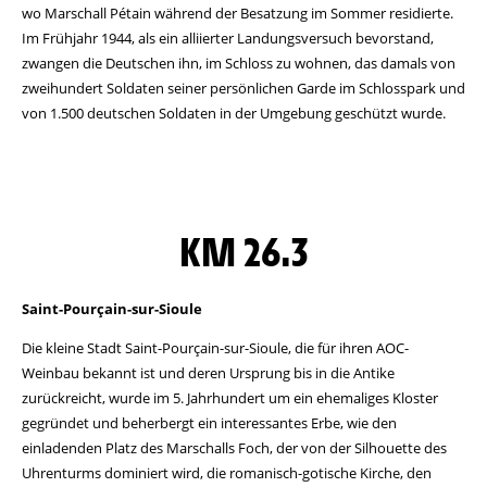
wo Marschall Pétain während der Besatzung im Sommer residierte.
Im Frühjahr 1944, als ein alliierter Landungsversuch bevorstand,
zwangen die Deutschen ihn, im Schloss zu wohnen, das damals von
zweihundert Soldaten seiner persönlichen Garde im Schlosspark und
von 1.500 deutschen Soldaten in der Umgebung geschützt wurde.
KM 26.3
Saint-Pourçain-sur-Sioule
Die kleine Stadt Saint-Pourçain-sur-Sioule, die für ihren AOC-
Weinbau bekannt ist und deren Ursprung bis in die Antike
zurückreicht, wurde im 5. Jahrhundert um ein ehemaliges Kloster
gegründet und beherbergt ein interessantes Erbe, wie den
einladenden Platz des Marschalls Foch, der von der Silhouette des
Uhrenturms dominiert wird, die romanisch-gotische Kirche, den