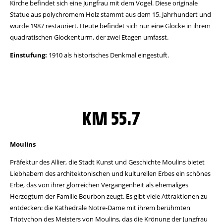
Kirche befindet sich eine Jungfrau mit dem Vogel. Diese originale
Statue aus polychromem Holz stammt aus dem 15. Jahrhundert und
wurde 1987 restauriert. Heute befindet sich nur eine Glocke in ihrem
quadratischen Glockenturm, der zwei Etagen umfasst.
Einstufung:
1910 als historisches Denkmal eingestuft.
KM 55.7
Moulins
Präfektur des Allier, die Stadt Kunst und Geschichte Moulins bietet
Liebhabern des architektonischen und kulturellen Erbes ein schönes
Erbe, das von ihrer glorreichen Vergangenheit als ehemaliges
Herzogtum der Familie Bourbon zeugt. Es gibt viele Attraktionen zu
entdecken: die Kathedrale Notre-Dame mit ihrem berühmten
Triptychon des Meisters von Moulins, das die Krönung der Jungfrau