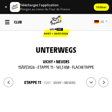
Téléchargez l'application
✕
Utiliser
Plongez au coeur du Tour de France
CLUB
DE
04/07 > 26/07/2026
UNTERWEGS
VICHY > NEVERS
15/07/2026 - ETAPPE 11 - 161,3 KM - FLACHETAPPE
ETAPPE 11
- 15/07 -
VICHY > NEVERS