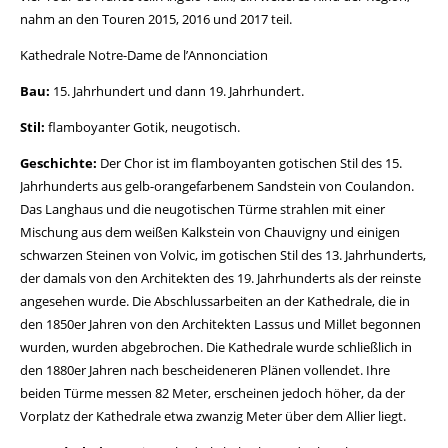
nahm an den Touren 2015, 2016 und 2017 teil.
Kathedrale Notre-Dame de l’Annonciation
Bau:
15. Jahrhundert und dann 19. Jahrhundert.
Stil:
flamboyanter Gotik, neugotisch.
Geschichte:
Der Chor ist im flamboyanten gotischen Stil des 15.
Jahrhunderts aus gelb-orangefarbenem Sandstein von Coulandon.
Das Langhaus und die neugotischen Türme strahlen mit einer
Mischung aus dem weißen Kalkstein von Chauvigny und einigen
schwarzen Steinen von Volvic, im gotischen Stil des 13. Jahrhunderts,
der damals von den Architekten des 19. Jahrhunderts als der reinste
angesehen wurde. Die Abschlussarbeiten an der Kathedrale, die in
den 1850er Jahren von den Architekten Lassus und Millet begonnen
wurden, wurden abgebrochen. Die Kathedrale wurde schließlich in
den 1880er Jahren nach bescheideneren Plänen vollendet. Ihre
beiden Türme messen 82 Meter, erscheinen jedoch höher, da der
Vorplatz der Kathedrale etwa zwanzig Meter über dem Allier liegt.