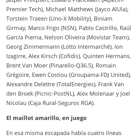
Premier Tech), Michael Matthews (Jayco AlUla),
Torstein Traeen (Uno-X Mobility), Biniam
Girmay, Marco Frigo (NSN), Pablo Castrillo, Raúl
García Pierna, Nelson Oliveira (Movistar Team),
Georg Zimmermann (Lotto Intermarché), Ion
Izagirre, Alex Kirsch (Cofidis), Quinten Hermans,
Brent Van Moer (Pinarello-Q36.5), Romain
Grégoire, Ewen Costiou (Groupama-FDJ United),
Alexandre Delettre (TotalEnergies), Frank Van
den Broek (Picnic-PostNL), Alex Molenaar y Joel
Nicolau (Caja Rural-Seguros RGA).
El maillot amarillo, en juego
En esa misma escapada había cuatro líneas