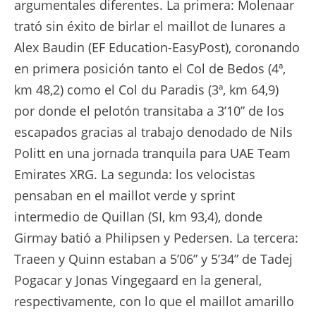
argumentales diferentes. La primera: Molenaar
trató sin éxito de birlar el maillot de lunares a
Alex Baudin (EF Education-EasyPost), coronando
en primera posición tanto el Col de Bedos (4ª,
km 48,2) como el Col du Paradis (3ª, km 64,9)
por donde el pelotón transitaba a 3’10” de los
escapados gracias al trabajo denodado de Nils
Politt en una jornada tranquila para UAE Team
Emirates XRG. La segunda: los velocistas
pensaban en el maillot verde y sprint
intermedio de Quillan (SI, km 93,4), donde
Girmay batió a Philipsen y Pedersen. La tercera:
Traeen y Quinn estaban a 5’06” y 5’34” de Tadej
Pogacar y Jonas Vingegaard en la general,
respectivamente, con lo que el maillot amarillo