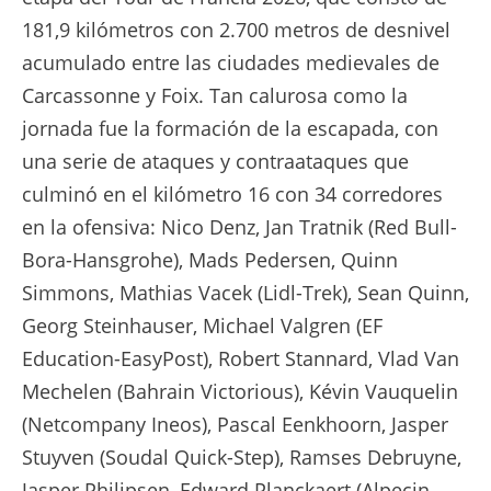
181,9 kilómetros con 2.700 metros de desnivel
acumulado entre las ciudades medievales de
Carcassonne y Foix. Tan calurosa como la
jornada fue la formación de la escapada, con
una serie de ataques y contraataques que
culminó en el kilómetro 16 con 34 corredores
en la ofensiva: Nico Denz, Jan Tratnik (Red Bull-
Bora-Hansgrohe), Mads Pedersen, Quinn
Simmons, Mathias Vacek (Lidl-Trek), Sean Quinn,
Georg Steinhauser, Michael Valgren (EF
Education-EasyPost), Robert Stannard, Vlad Van
Mechelen (Bahrain Victorious), Kévin Vauquelin
(Netcompany Ineos), Pascal Eenkhoorn, Jasper
Stuyven (Soudal Quick-Step), Ramses Debruyne,
Jasper Philipsen, Edward Planckaert (Alpecin-