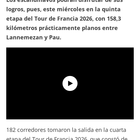
logros, pues, este miércoles en la quinta
etapa del Tour de Francia 2026, con 158,3
kilómetros prácticamente planos entre
Lannemezan y Pau.
Tour de France 2026 - Etapa 4 Resumen Extendido
182 corredores tomaron la salida en la cuarta
etapa del Tour de Francia 2026, que constó de