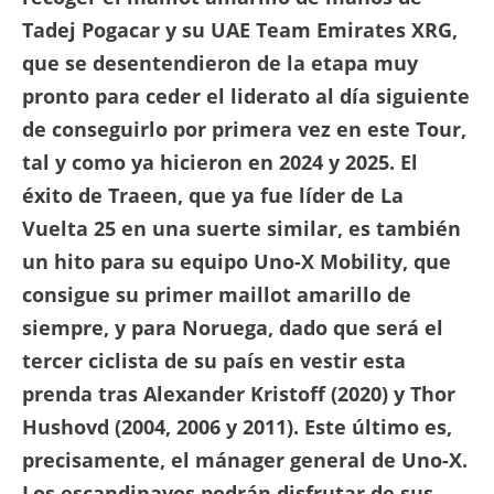
Tadej Pogacar y su UAE Team Emirates XRG,
que se desentendieron de la etapa muy
pronto para ceder el liderato al día siguiente
de conseguirlo por primera vez en este Tour,
tal y como ya hicieron en 2024 y 2025. El
éxito de Traeen, que ya fue líder de La
Vuelta 25 en una suerte similar, es también
un hito para su equipo Uno-X Mobility, que
consigue su primer maillot amarillo de
siempre, y para Noruega, dado que será el
tercer ciclista de su país en vestir esta
prenda tras Alexander Kristoff (2020) y Thor
Hushovd (2004, 2006 y 2011). Este último es,
precisamente, el mánager general de Uno-X.
Los escandinavos podrán disfrutar de sus