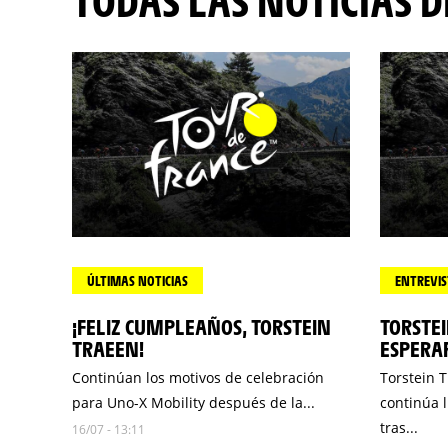
TODAS LAS NOTICIAS 
ÚLTIMAS NOTICIAS
ENTREVIS
¡FELIZ CUMPLEAÑOS, TORSTEIN
TORSTEI
TRAEEN!
ESPERAR
Continúan los motivos de celebración
Torstein T
para Uno-X Mobility después de la...
continúa l
tras...
16/07 - 13:11