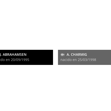
J. ABRAHAMSEN
A. CHARMIG
ido en 20/09/1995
nacido en 25/03/1998