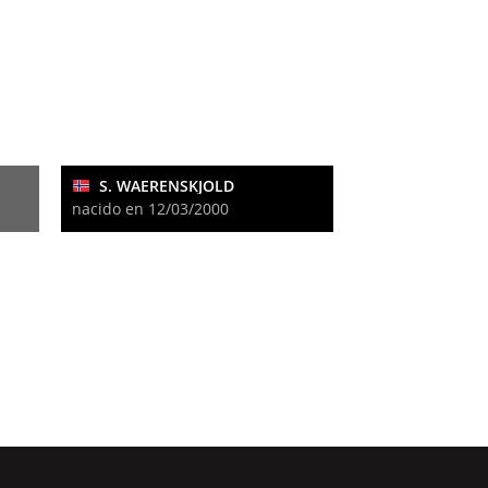
S. WAERENSKJOLD
nacido en 12/03/2000