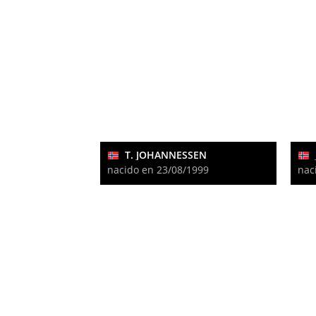
T. JOHANNESSEN
nacido en 23/08/1999
nac