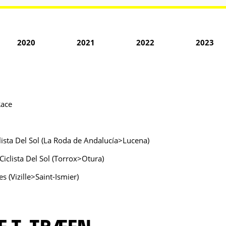
2020
2021
2022
2023
Race
clista Del Sol (La Roda de Andalucía>Lucena)
Ciclista Del Sol (Torrox>Otura)
s (Vizille>Saint-Ismier)