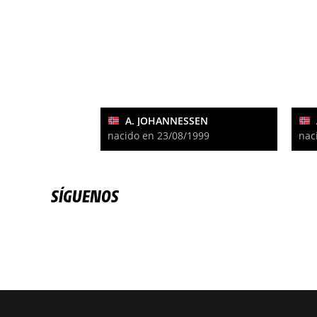
A. JOHANNESSEN
nacido en 23/08/1999
nac
SÍGUENOS