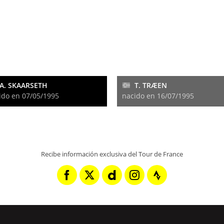
A. SKAARSETH
T. TRÆEN
ido en 07/05/1995
nacido en 16/07/1995
Recibe información exclusiva del Tour de France