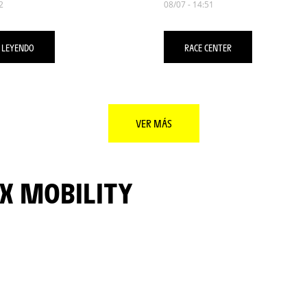
2
08/07 - 14:51
 LEYENDO
RACE CENTER
VER MÁS
-X MOBILITY