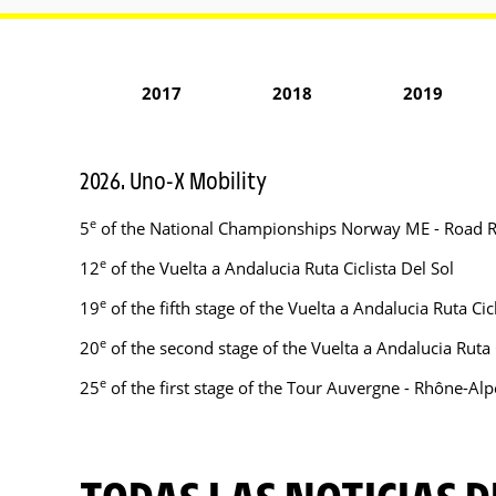
2017
2018
2019
2026. Uno-X Mobility
e
5
of the National Championships Norway ME - Road 
e
12
of the Vuelta a Andalucia Ruta Ciclista Del Sol
e
19
of the fifth stage of the Vuelta a Andalucia Ruta Ci
e
20
of the second stage of the Vuelta a Andalucia Ruta 
e
25
of the first stage of the Tour Auvergne - Rhône-Alpe