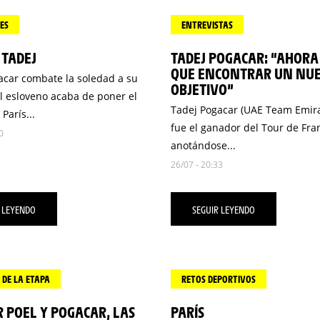
ES
ENTREVISTAS
 TADEJ
TADEJ POGACAR: “AHORA
QUE ENCONTRAR UN NU
acar combate la soledad a su
OBJETIVO”
l esloveno acaba de poner el
Tadej Pogacar (UAE Team Emir
París...
fue el ganador del Tour de Fra
0
anotándose...
26/07 - 20:33
 LEYENDO
SEGUIR LEYENDO
DE LA ETAPA
RETOS DEPORTIVOS
 POEL Y POGACAR, LAS
PARÍS