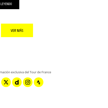
 LEYENDO
VER MÁS
rmación exclusiva del Tour de France