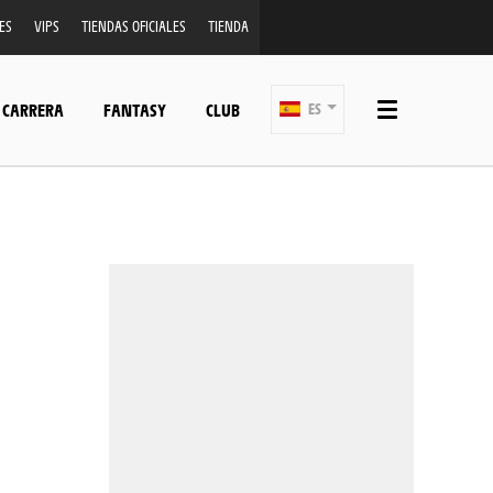
ES
VIPS
TIENDAS OFICIALES
TIENDA
 CARRERA
FANTASY
CLUB
ES