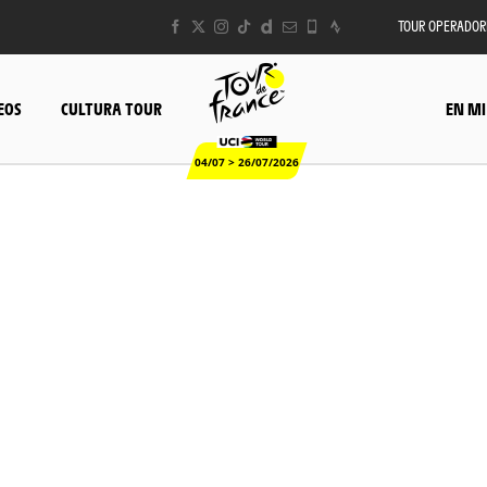
TOUR OPERADOR
EOS
CULTURA TOUR
EN MI
04/07 > 26/07/2026