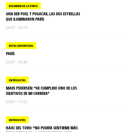
RESUMEN DE LA ETAPA
VAN DER POEL Y POGACAR, LAS DOS ESTRELLAS
QUE ILUMINARON PARÍS
26/07 - 20:10
RETOS DEPORTIVOS
PARÍS
26/07 - 05:30
ENTREVISTAS
MADS PEDERSEN: “HE CUMPLIDO UNO DE LOS
OBJETIVOS DE MI CARRERA”
25/07 - 17:52
ENTREVISTAS
ISAAC DEL TORO: “NO PODRÍA SENTIRME MÁS