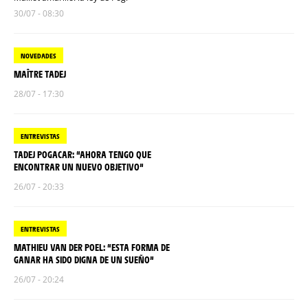
30/07 - 08:30
NOVEDADES
MAÎTRE TADEJ
28/07 - 17:30
ENTREVISTAS
TADEJ POGACAR: “AHORA TENGO QUE
ENCONTRAR UN NUEVO OBJETIVO”
26/07 - 20:33
ENTREVISTAS
MATHIEU VAN DER POEL: “ESTA FORMA DE
GANAR HA SIDO DIGNA DE UN SUEÑO”
26/07 - 20:24