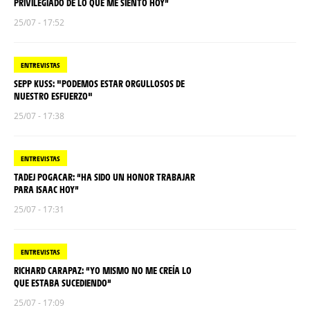
PRIVILEGIADO DE LO QUE ME SIENTO HOY”
25/07 - 17:52
ENTREVISTAS
SEPP KUSS: "PODEMOS ESTAR ORGULLOSOS DE
NUESTRO ESFUERZO"
25/07 - 17:38
ENTREVISTAS
TADEJ POGACAR: “HA SIDO UN HONOR TRABAJAR
PARA ISAAC HOY”
25/07 - 17:31
ENTREVISTAS
RICHARD CARAPAZ: “YO MISMO NO ME CREÍA LO
QUE ESTABA SUCEDIENDO”
25/07 - 17:09