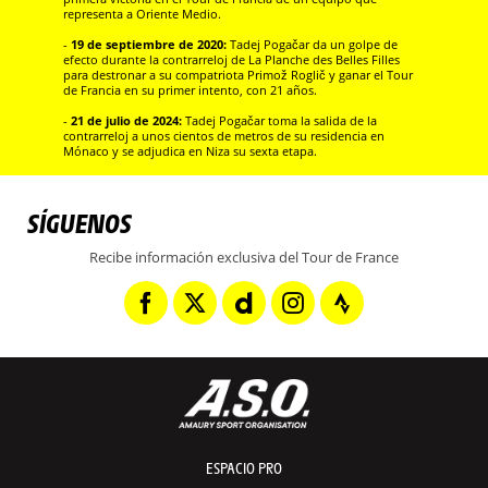
representa a Oriente Medio.
-
19 de septiembre de 2020:
Tadej Pogačar da un golpe de
efecto durante la contrarreloj de La Planche des Belles Filles
para destronar a su compatriota Primož Roglič y ganar el Tour
de Francia en su primer intento, con 21 años.
-
21 de julio de 2024:
Tadej Pogačar toma la salida de la
contrarreloj a unos cientos de metros de su residencia en
Mónaco y se adjudica en Niza su sexta etapa.
SÍGUENOS
Recibe información exclusiva del Tour de France
ESPACIO PRO