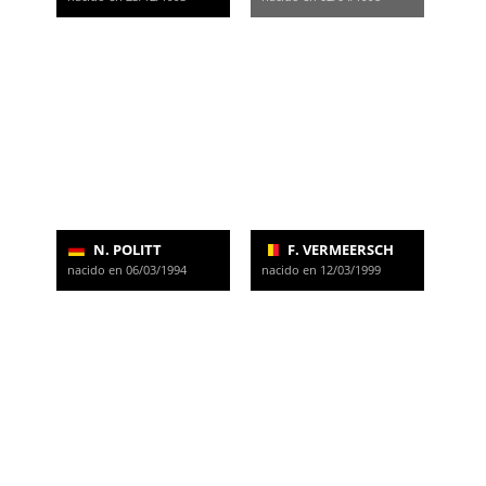
N. POLITT
F. VERMEERSCH
nacido en 06/03/1994
nacido en 12/03/1999