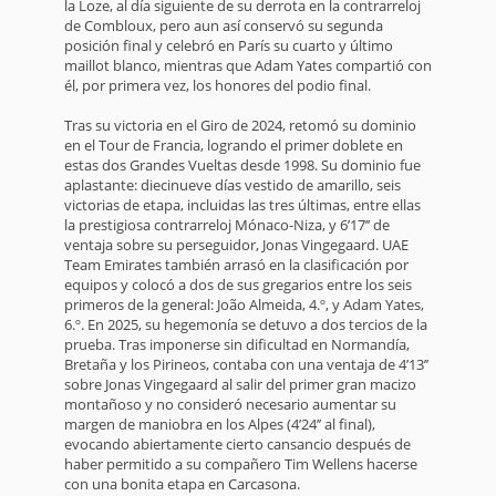
la Loze, al día siguiente de su derrota en la contrarreloj
de Combloux, pero aun así conservó su segunda
posición final y celebró en París su cuarto y último
maillot blanco, mientras que Adam Yates compartió con
él, por primera vez, los honores del podio final.
Tras su victoria en el Giro de 2024, retomó su dominio
en el Tour de Francia, logrando el primer doblete en
estas dos Grandes Vueltas desde 1998. Su dominio fue
aplastante: diecinueve días vestido de amarillo, seis
victorias de etapa, incluidas las tres últimas, entre ellas
la prestigiosa contrarreloj Mónaco-Niza, y 6’17’’ de
ventaja sobre su perseguidor, Jonas Vingegaard. UAE
Team Emirates también arrasó en la clasificación por
equipos y colocó a dos de sus gregarios entre los seis
primeros de la general: João Almeida, 4.º, y Adam Yates,
6.º. En 2025, su hegemonía se detuvo a dos tercios de la
prueba. Tras imponerse sin dificultad en Normandía,
Bretaña y los Pirineos, contaba con una ventaja de 4’13’’
sobre Jonas Vingegaard al salir del primer gran macizo
montañoso y no consideró necesario aumentar su
margen de maniobra en los Alpes (4’24’’ al final),
evocando abiertamente cierto cansancio después de
haber permitido a su compañero Tim Wellens hacerse
con una bonita etapa en Carcasona.