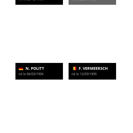
N. POLITT
F. VERMEERSCH
né le 06/03/1994
né le 12/03/1999