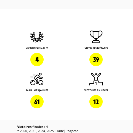
VICTOIRES FINALES
VICTOIRES D'ÉTAPES
4
39
MAILLOTS JAUNES
VICTOIRES ANNEXES
61
12
Victoires finales :
4
* 2020, 2021, 2024, 2025 : Tadej Pogacar