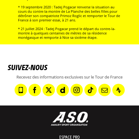
* 19 septembre 2020 : Tadej Pogacar renverse la situation au
cours du contre-la-montre de La Planche des belles filles pour
détrôner son compatriote Primoz Roglic et remporter le Tour de
France à son premier essai, à 21 ans.
* 21 juillet 2024 : Tadej Pogacar prend le départ du contre-la-
montre à quelques centaines de mètres de sa résidence
monégasque et remporte à Nice sa sixième étape.
SUIVEZ-NOUS
Recevez des informations exclusives sur le Tour de France
ESPACE PRO