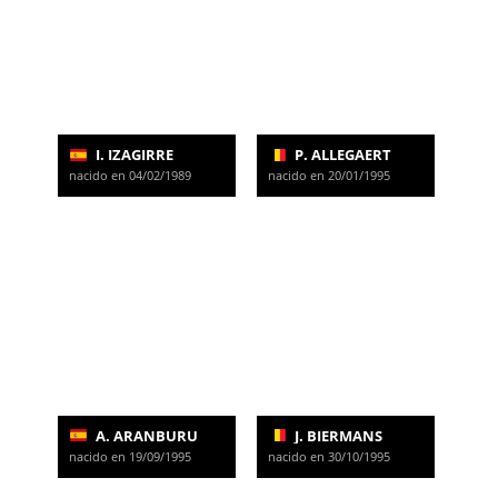
I. IZAGIRRE
P. ALLEGAERT
nacido en 04/02/1989
nacido en 20/01/1995
A. ARANBURU
J. BIERMANS
nacido en 19/09/1995
nacido en 30/10/1995