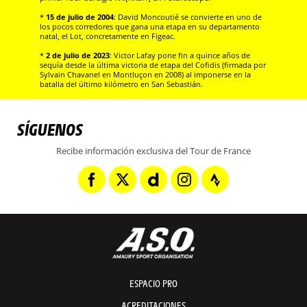
*
15 de julio de 2004
: David Moncoutié se convierte en uno de
los pocos corredores que gana una etapa en su departamento
natal, el Lot, concretamente en Figeac.
*
2 de julio de 2023
: Victor Lafay pone fin a quince años de
sequía desde la última victoria de etapa del Cofidis (firmada por
Sylvain Chavanel en Montluçon en 2008) al imponerse en la
batalla del último kilómetro en San Sebastián.
SÍGUENOS
Recibe información exclusiva del Tour de France
ESPACIO PRO
ACREDITACIONES