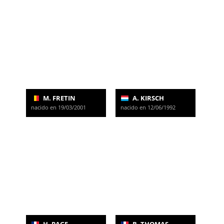
M. FRETIN
A. KIRSCH
nacido en 19/03/2001
nacido en 12/06/1992