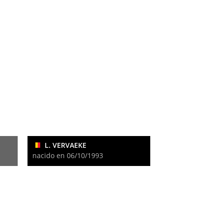
L. VERVAEKE
nacido en 06/10/1993