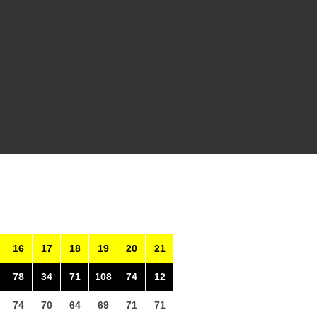
16
17
18
19
20
21
78
34
71
108
74
12
74
70
64
69
71
71