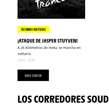
ÚLTIMAS NOTICIAS
¡ATAQUE DE JASPER STUYVEN!
A 26 kilómetros de meta, se marcha en
solitario.
22/07 - 16:50
RACE CENTER
LOS CORREDORES SOUD