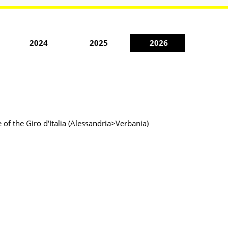
2024
2025
2026
of the Giro d'Italia (Alessandria>Verbania)