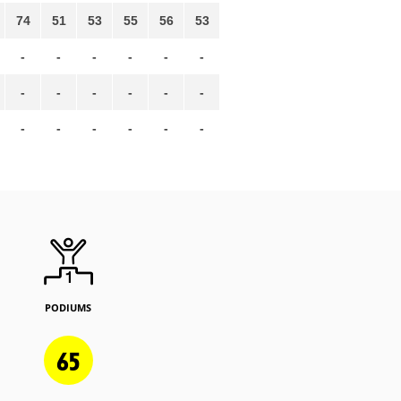
74
51
53
55
56
53
-
-
-
-
-
-
-
-
-
-
-
-
-
-
-
-
-
-
PODIUMS
65