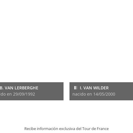
B. VAN LERBERGHE
I. VAN WILDER
ido en 29/09/1992
nacido en 14/05/2000
Recibe información exclusiva del Tour de France