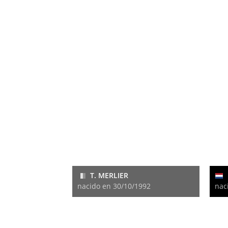
T. MERLIER
nacido en 30/10/1992
nac