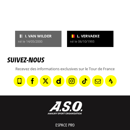
I. VAN WILDER
L. VERVAEKE
né le 14/05/2000
né le 06/10/1993
SUIVEZ-NOUS
Recevez des informations exclusives sur le Tour de France
ESPACE PRO