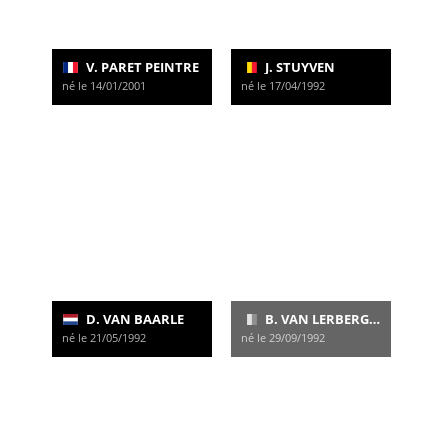
V. PARET PEINTRE
J. STUYVEN
né le 14/01/2001
né le 17/04/1992
D. VAN BAARLE
B. VAN LERBERGHE
né le 21/05/1992
né le 29/09/1992